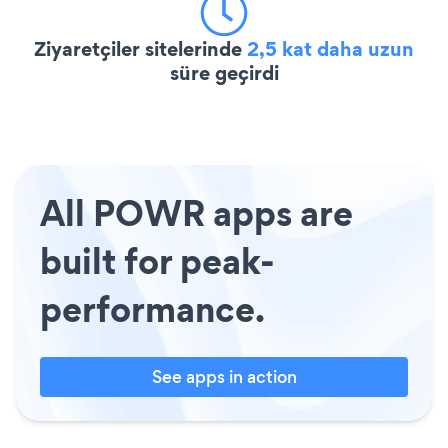
Ziyaretçiler sitelerinde
2,5 kat daha uzun
süre geçirdi
All POWR apps are
built for peak-
performance.
See apps in action