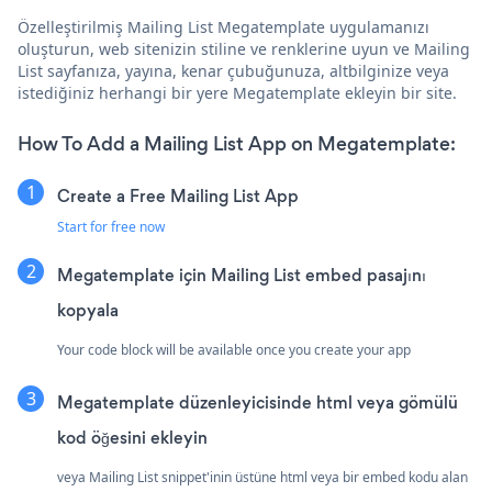
Özelleştirilmiş Mailing List Megatemplate uygulamanızı
oluşturun, web sitenizin stiline ve renklerine uyun ve Mailing
List sayfanıza, yayına, kenar çubuğunuza, altbilginize veya
istediğiniz herhangi bir yere Megatemplate ekleyin bir site.
How To Add a Mailing List App on Megatemplate:
Create a Free Mailing List App
Start for free now
Megatemplate için Mailing List embed pasajını
kopyala
Your code block will be available once you create your app
Megatemplate düzenleyicisinde html veya gömülü
kod öğesini ekleyin
veya Mailing List snippet'inin üstüne html veya bir embed kodu alan