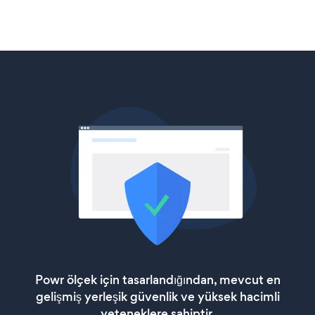
Powr ölçek için tasarlandığından, mevcut en
gelişmiş yerleşik güvenlik ve yüksek hacimli
yeteneklere sahiptir.