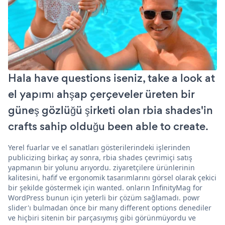
Hala have questions iseniz, take a look at
el yapımı ahşap çerçeveler üreten bir
güneş gözlüğü şirketi olan rbia shades'in
crafts sahip olduğu been able to create.
Yerel fuarlar ve el sanatları gösterilerindeki işlerinden
publicizing birkaç ay sonra, rbia shades çevrimiçi satış
yapmanın bir yolunu arıyordu. ziyaretçilere ürünlerinin
kalitesini, hafif ve ergonomik tasarımlarını görsel olarak çekici
bir şekilde göstermek için wanted. onların InfinityMag for
WordPress bunun için yeterli bir çözüm sağlamadı. powr
slider'ı bulmadan önce bir many different options denediler
ve hiçbiri sitenin bir parçasıymış gibi görünmüyordu ve