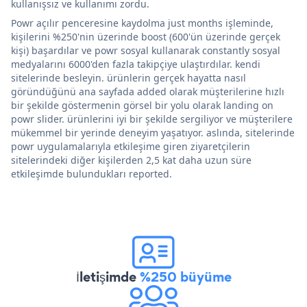
kullanışsız ve kullanımı zordu.
Powr açılır penceresine kaydolma just months işleminde,
kişilerini %250'nin üzerinde boost (600'ün üzerinde gerçek
kişi) başardılar ve powr sosyal kullanarak constantly sosyal
medyalarını 6000'den fazla takipçiye ulaştırdılar. kendi
sitelerinde besleyin. ürünlerin gerçek hayatta nasıl
göründüğünü ana sayfada added olarak müşterilerine hızlı
bir şekilde göstermenin görsel bir yolu olarak landing on
powr slider. ürünlerini iyi bir şekilde sergiliyor ve müşterilere
mükemmel bir yerinde deneyim yaşatıyor. aslında, sitelerinde
powr uygulamalarıyla etkileşime giren ziyaretçilerin
sitelerindeki diğer kişilerden 2,5 kat daha uzun süre
etkileşimde bulundukları reported.
İletişimde
%250 büyüme