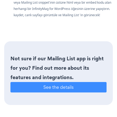
veya Mailing List snippet'inin üstüne html veya bir embed kodu alan
herhangi bir InfinityMag for WordPress öğesinin üzerine yapıştırın.
kaydet, canlı sayfayı görüntüle ve Mailing List 'in görünecek!
Not sure if our Mailing List app is right
for you? Find out more about its
features and integrations.
See the details