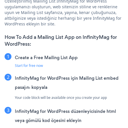
Özelleştirilmiş Mailing List InfinityMag for WordPress
uygulamanızı oluşturun, web sitenizin stiline ve renklerine
uyun ve Mailing List sayfanıza, yayına, kenar çubuğunuza,
altbilginize veya istediğiniz herhangi bir yere InfinityMag for
WordPress ekleyin bir site.
How To Add a Mailing List App on InfinityMag for
WordPress:
Create a Free Mailing List App
Start for free now
InfinityMag for WordPress için Mailing List embed
pasajını kopyala
Your code block will be available once you create your app
InfinityMag for WordPress düzenleyicisinde html
veya gömülü kod öğesini ekleyin