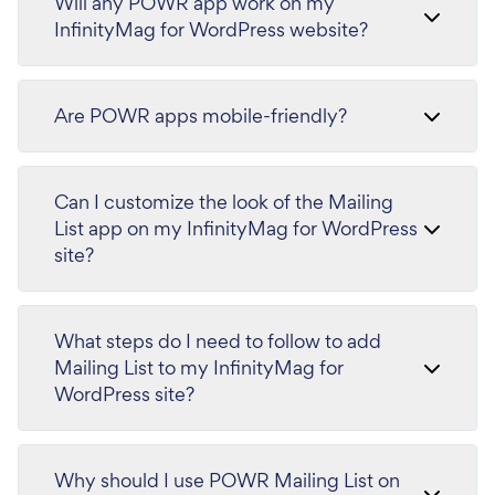
Will any POWR app work on my
InfinityMag for WordPress website?
Are POWR apps mobile-friendly?
Can I customize the look of the Mailing
List app on my InfinityMag for WordPress
site?
What steps do I need to follow to add
Mailing List to my InfinityMag for
WordPress site?
Why should I use POWR Mailing List on