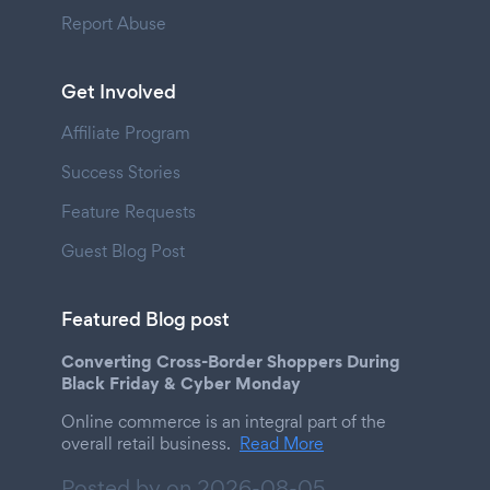
Report Abuse
Get Involved
Affiliate Program
Success Stories
Feature Requests
Guest Blog Post
Featured Blog post
Converting Cross-Border Shoppers During
Black Friday & Cyber Monday
Online commerce is an integral part of the
overall retail business.
Read More
Posted by on
2026-08-05