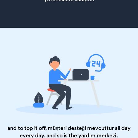
and to top it off, müşteri desteği mevcuttur all day
every day, and so is the
yardım merkezi
.