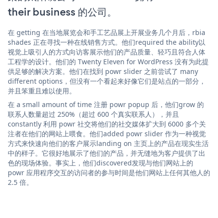
their business 的公司。
在 getting 在当地展览会和手工艺品展上开展业务几个月后，rbia
shades 正在寻找一种在线销售方式。他们required the ability以
视觉上吸引人的方式向访客展示他们的产品质量、轻巧且符合人体
工程学的设计。他们的 Twenty Eleven for WordPress 没有为此提
供足够的解决方案。他们在找到 powr slider 之前尝试了 many
different options，但没有一个看起来好像它们是站点的一部分，
并且笨重且难以使用。
在 a small amount of time 注册 powr popup 后，他们grow 的
联系人数量超过 250%（超过 600 个真实联系人），并且
constantly 利用 powr 社交将他们的社交媒体扩大到 6000 多个关
注者在他们的网站上喂食。他们added powr slider 作为一种视觉
方式来快速向他们的客户展示landing on 主页上的产品在现实生活
中的样子。它很好地展示了他们的产品，并无缝地为客户提供了出
色的现场体验。事实上，他们discovered发现与他们网站上的
powr 应用程序交互的访问者的参与时间是他们网站上任何其他人的
2.5 倍。