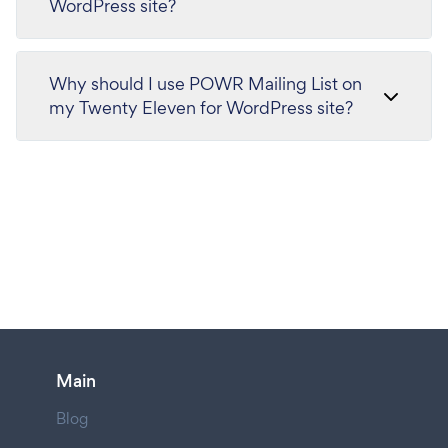
WordPress site?
Why should I use POWR Mailing List on
my Twenty Eleven for WordPress site?
Main
Blog