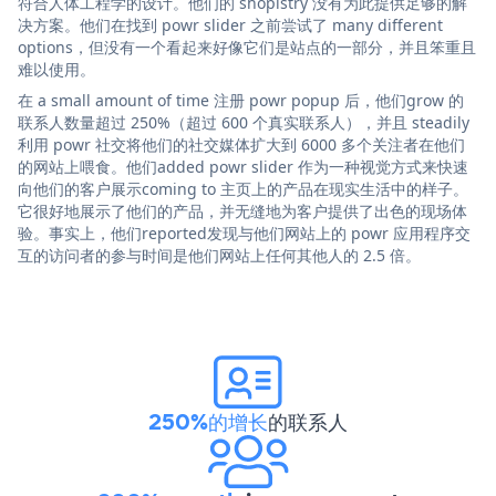
符合人体工程学的设计。他们的 shopistry 没有为此提供足够的解
决方案。他们在找到 powr slider 之前尝试了 many different
options，但没有一个看起来好像它们是站点的一部分，并且笨重且
难以使用。
在 a small amount of time 注册 powr popup 后，他们grow 的
联系人数量超过 250%（超过 600 个真实联系人），并且 steadily
利用 powr 社交将他们的社交媒体扩大到 6000 多个关注者在他们
的网站上喂食。他们added powr slider 作为一种视觉方式来快速
向他们的客户展示coming to 主页上的产品在现实生活中的样子。
它很好地展示了他们的产品，并无缝地为客户提供了出色的现场体
验。事实上，他们reported发现与他们网站上的 powr 应用程序交
互的访问者的参与时间是他们网站上任何其他人的 2.5 倍。
250%的增长
的联系人