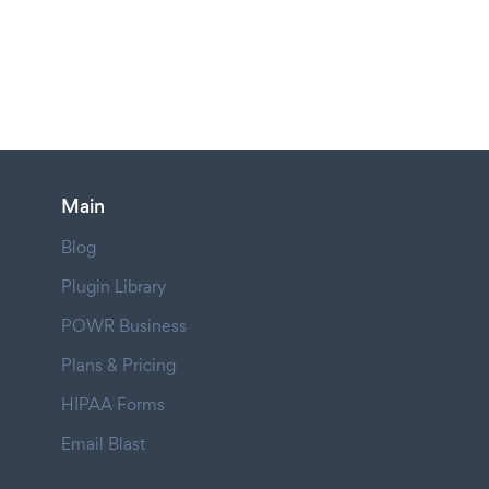
Main
Blog
Plugin Library
POWR Business
Plans & Pricing
HIPAA Forms
Email Blast