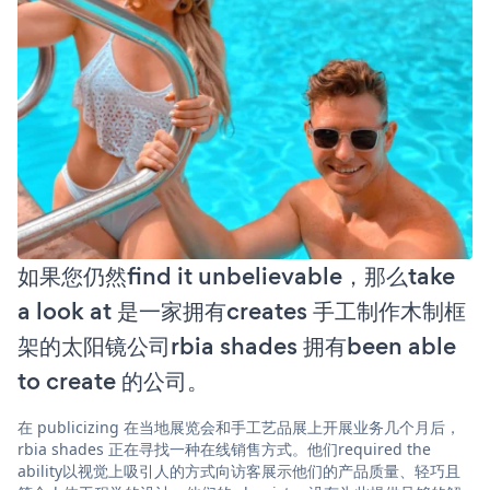
如果您仍然find it unbelievable，那么take
a look at 是一家拥有creates 手工制作木制框
架的太阳镜公司rbia shades 拥有been able
to create 的公司。
在 publicizing 在当地展览会和手工艺品展上开展业务几个月后，
rbia shades 正在寻找一种在线销售方式。他们required the
ability以视觉上吸引人的方式向访客展示他们的产品质量、轻巧且