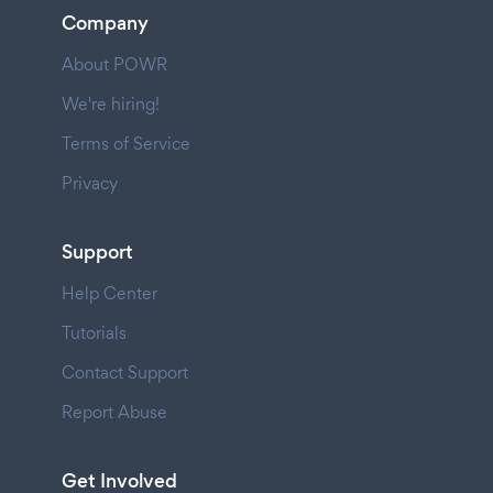
Company
About POWR
We're hiring!
Terms of Service
Privacy
Support
Help Center
Tutorials
Contact Support
Report Abuse
Get Involved