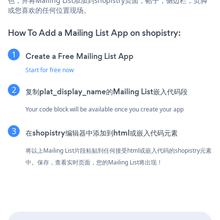
色，并将Mailing List添加到shopistry页面，帖子，侧边栏，页脚
或您喜欢的任何位置现场。
How To Add a Mailing List App on shopistry:
Create a Free Mailing List App
Start for free now
复制plat_display_name的Mailing List嵌入代码段
Your code block will be available once you create your app
在shopistry编辑器中添加到html或嵌入代码元素
将以上Mailing List片段粘贴到任何接受html或嵌入代码的shopistry元素
中。保存，查看实时页面，您的Mailing List将出现！