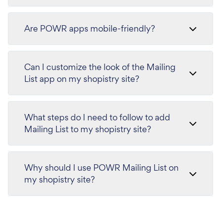
Are POWR apps mobile-friendly?
Can I customize the look of the Mailing
List app on my shopistry site?
What steps do I need to follow to add
Mailing List to my shopistry site?
Why should I use POWR Mailing List on
my shopistry site?