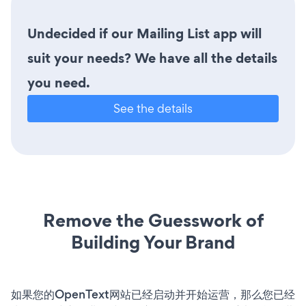
Undecided if our Mailing List app will
suit your needs? We have all the details
you need.
See the details
Remove the Guesswork of
Building Your Brand
如果您的OpenText网站已经启动并开始运营，那么您已经