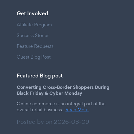
Get Involved
Affiliate Program
Success Stories
Feature Requests
Guest Blog Post
Featured Blog post
Converting Cross-Border Shoppers During
Black Friday & Cyber Monday
Online commerce is an integral part of the
overall retail business.
Read More
Posted by on
2026-08-09