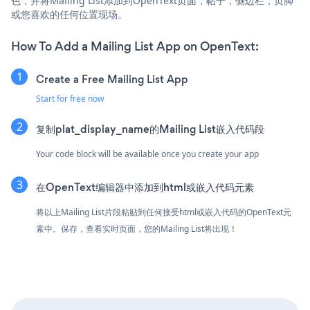
色，并将Mailing List添加到OpenText页面，帖子，侧边栏，页脚
或您喜欢的任何位置现场。
How To Add a Mailing List App on OpenText:
Create a Free Mailing List App
Start for free now
复制plat_display_name的Mailing List嵌入代码段
Your code block will be available once you create your app
在OpenText编辑器中添加到html或嵌入代码元素
将以上Mailing List片段粘贴到任何接受html或嵌入代码的OpenText元
素中。保存，查看实时页面，您的Mailing List将出现！