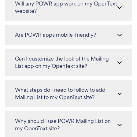
Will any POWR app work on my OpenText
website?
Are POWR apps mobile-friendly?
Can I customize the look of the Mailing
List app on my OpenText site?
What steps do I need to follow to add
Mailing List to my OpenText site?
Why should I use POWR Mailing List on
my OpenText site?