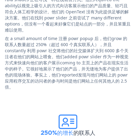
ability以视觉上吸引人的方式向访客展示他们的产品质量、轻巧且
符合人体工程学的设计。他们的 OpenText 没有为此提供足够的解
决方案。他们在找到 powr slider 之前尝试了 many different
options，但没有一个看起来好像它们是站点的一部分，并且笨重且
难以使用。
在 a small amount of time 注册 powr popup 后，他们grow 的
联系人数量超过 250%（超过 600 个真实联系人），并且
constantly 利用 powr 社交将他们的社交媒体扩大到 6000 多个关
注者在他们的网站上喂食。他们added powr slider 作为一种视觉
方式来快速向他们的客户展示coming to 主页上的产品在现实生活
中的样子。它很好地展示了他们的产品，并无缝地为客户提供了出
色的现场体验。事实上，他们reported发现与他们网站上的 powr
应用程序交互的访问者的参与时间是他们网站上任何其他人的 2.5
倍。
250%的增长
的联系人