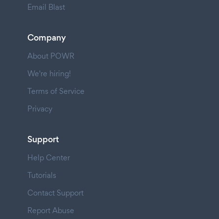
Email Blast
Company
About POWR
We're hiring!
Terms of Service
Privacy
Support
Help Center
Tutorials
Contact Support
Report Abuse