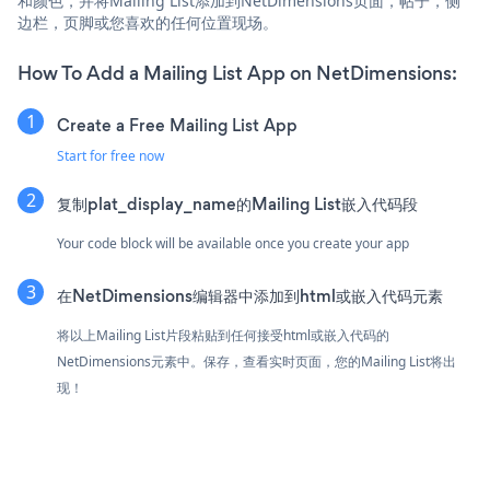
和颜色，并将Mailing List添加到NetDimensions页面，帖子，侧
边栏，页脚或您喜欢的任何位置现场。
How To Add a Mailing List App on NetDimensions:
Create a Free Mailing List App
Start for free now
复制plat_display_name的Mailing List嵌入代码段
Your code block will be available once you create your app
在NetDimensions编辑器中添加到html或嵌入代码元素
将以上Mailing List片段粘贴到任何接受html或嵌入代码的
NetDimensions元素中。保存，查看实时页面，您的Mailing List将出
现！