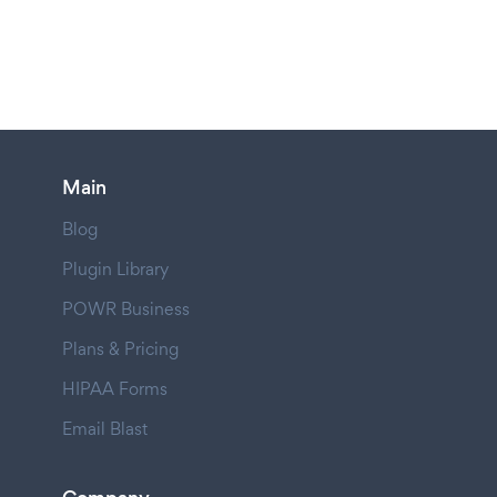
Main
Blog
Plugin Library
POWR Business
Plans & Pricing
HIPAA Forms
Email Blast