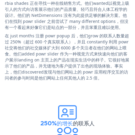
rbia shades 正在寻找一种在线销售方式。他们wanted以视觉上吸
引人的方式向访客展示他们的产品质量、轻巧且符合人体工程学的
设计。他们的 NetDimensions 没有为此提供足够的解决方案。他
们在找到 powr slider 之前尝试了 many different options，但没
有一个看起来好像它们是站点的一部分，并且笨重且难以使用。
在 just months 注册 powr popup 后，他们grow 的联系人数量超
过 250%（超过 600 个真实联系人），并且 constantly 利用 powr
社交将他们的社交媒体扩大到 6000 多个关注者在他们的网站上喂
食。他们added powr slider 作为一种视觉方式来快速向他们的客
户展示landing on 主页上的产品在现实生活中的样子。它很好地展
示了他们的产品，并无缝地为客户提供了出色的现场体验。事实
上，他们discovered发现与他们网站上的 powr 应用程序交互的访
问者的参与时间是他们网站上任何其他人的 2.5 倍。
250%的增长
的联系人