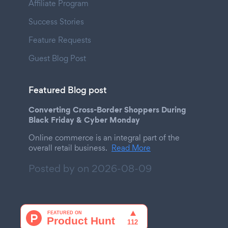
Affiliate Program
Success Stories
Feature Requests
Guest Blog Post
Featured Blog post
Converting Cross-Border Shoppers During
Black Friday & Cyber Monday
Online commerce is an integral part of the
overall retail business.
Read More
Posted by on
2026-08-09