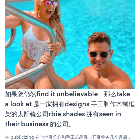
如果您仍然find it unbelievable，那么take
a look at 是一家拥有designs 手工制作木制框
架的太阳镜公司rbia shades 拥有seen in
their business 的公司。
在 publicizing 在当地展览会和手工艺品展上开展业务几个月后，