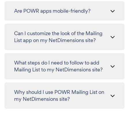
Are POWR apps mobile-friendly?
Can I customize the look of the Mailing
List app on my NetDimensions site?
What steps do I need to follow to add
Mailing List to my NetDimensions site?
Why should I use POWR Mailing List on
my NetDimensions site?