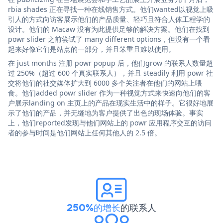
rbia shades 正在寻找一种在线销售方式。他们wanted以视觉上吸
引人的方式向访客展示他们的产品质量、轻巧且符合人体工程学的
设计。他们的 Macaw 没有为此提供足够的解决方案。他们在找到
powr slider 之前尝试了 many different options，但没有一个看
起来好像它们是站点的一部分，并且笨重且难以使用。
在 just months 注册 powr popup 后，他们grow 的联系人数量超
过 250%（超过 600 个真实联系人），并且 steadily 利用 powr 社
交将他们的社交媒体扩大到 6000 多个关注者在他们的网站上喂
食。他们added powr slider 作为一种视觉方式来快速向他们的客
户展示landing on 主页上的产品在现实生活中的样子。它很好地展
示了他们的产品，并无缝地为客户提供了出色的现场体验。事实
上，他们reported发现与他们网站上的 powr 应用程序交互的访问
者的参与时间是他们网站上任何其他人的 2.5 倍。
250%的增长
的联系人