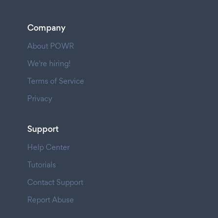
Company
About POWR
We're hiring!
Terms of Service
Privacy
Support
Help Center
Tutorials
Contact Support
Report Abuse