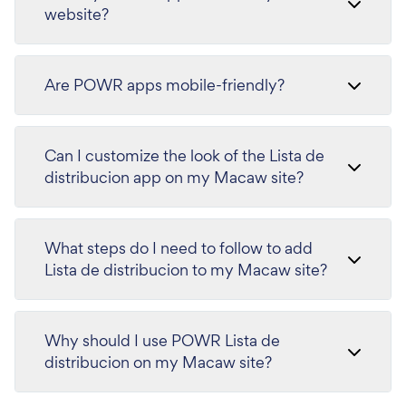
website?
Are POWR apps mobile-friendly?
Can I customize the look of the Lista de
distribucion app on my Macaw site?
What steps do I need to follow to add
Lista de distribucion to my Macaw site?
Why should I use POWR Lista de
distribucion on my Macaw site?