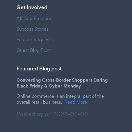
Get Involved
Affiliate Program
Success Stories
Feature Requests
Guest Blog Post
Featured Blog post
Converting Cross-Border Shoppers During
Black Friday & Cyber Monday
Online commerce is an integral part of the
overall retail business.
Read More
Posted by on
2026-08-06