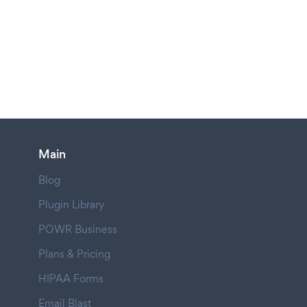
Main
Blog
Plugin Library
POWR Business
Plans & Pricing
HIPAA Forms
Email Blast