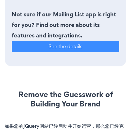
Not sure if our Mailing List app is right
for you? Find out more about its
features and integrations.
See the details
Remove the Guesswork of
Building Your Brand
如果您的jQuery网站已经启动并开始运营，那么您已经克