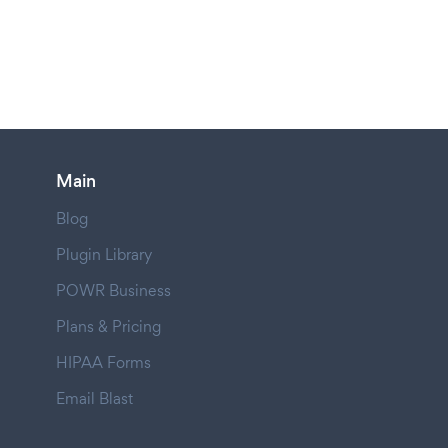
Main
Blog
Plugin Library
POWR Business
Plans & Pricing
HIPAA Forms
Email Blast