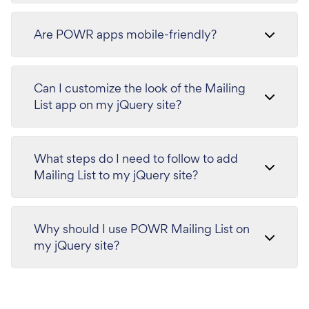
Are POWR apps mobile-friendly?
Can I customize the look of the Mailing
List app on my jQuery site?
What steps do I need to follow to add
Mailing List to my jQuery site?
Why should I use POWR Mailing List on
my jQuery site?