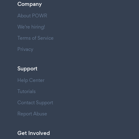
Company
About POWR
We're hiring!
Terms of Service
Privacy
Support
Help Center
Tutorials
Contact Support
Report Abuse
Get Involved