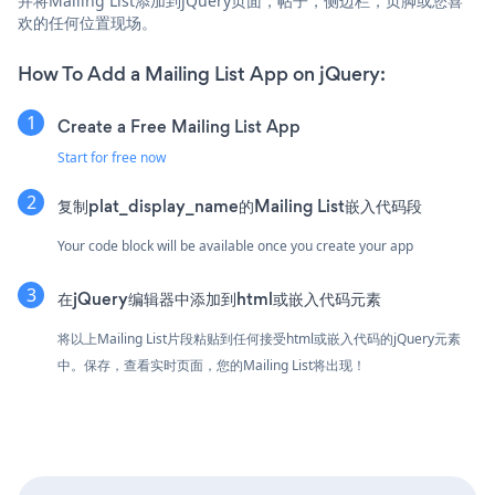
并将Mailing List添加到jQuery页面，帖子，侧边栏，页脚或您喜
欢的任何位置现场。
How To Add a Mailing List App on jQuery:
Create a Free Mailing List App
Start for free now
复制plat_display_name的Mailing List嵌入代码段
Your code block will be available once you create your app
在jQuery编辑器中添加到html或嵌入代码元素
将以上Mailing List片段粘贴到任何接受html或嵌入代码的jQuery元素
中。保存，查看实时页面，您的Mailing List将出现！