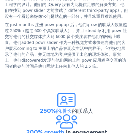
工程学的设计。他们的 jQuery 没有为此提供足够的解决方案。他
们在找到 powr slider 之前尝试了 different third-party apps，但
没有一个看起来好像它们是站点的一部分，并且笨重且难以使用。
在 just months 注册 powr popup 后，他们grow 的联系人数量超
过 250%（超过 600 个真实联系人），并且 steadily 利用 powr 社
交将他们的社交媒体扩大到 6000 多个关注者在他们的网站上喂
食。他们added powr slider 作为一种视觉方式来快速向他们的客
户展示coming to 主页上的产品在现实生活中的样子。它很好地展
示了他们的产品，并无缝地为客户提供了出色的现场体验。事实
上，他们discovered发现与他们网站上的 powr 应用程序交互的访
问者的参与时间是他们网站上任何其他人的 2.5 倍。
250%的增长
的联系人
200% growth
in engagement