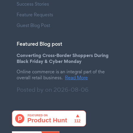
Success Stories
Feature Requests
Guest Blog Post
Featured Blog post
Converting Cross-Border Shoppers During
Black Friday & Cyber Monday
Online commerce is an integral part of the
overall retail business.
Read More
Posted by on
2026-08-06