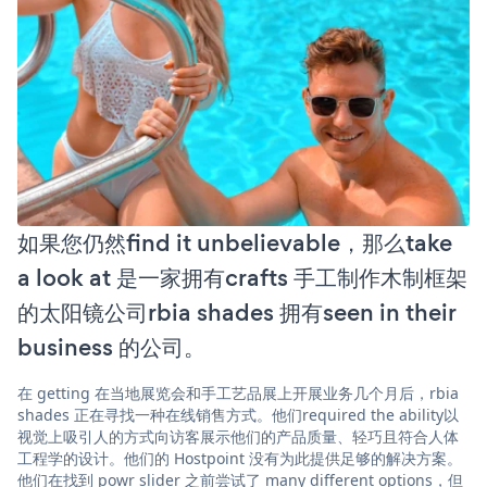
如果您仍然find it unbelievable，那么take
a look at 是一家拥有crafts 手工制作木制框架
的太阳镜公司rbia shades 拥有seen in their
business 的公司。
在 getting 在当地展览会和手工艺品展上开展业务几个月后，rbia
shades 正在寻找一种在线销售方式。他们required the ability以
视觉上吸引人的方式向访客展示他们的产品质量、轻巧且符合人体
工程学的设计。他们的 Hostpoint 没有为此提供足够的解决方案。
他们在找到 powr slider 之前尝试了 many different options，但