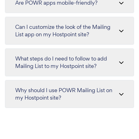
Are POWR apps mobile-friendly?
Can I customize the look of the Mailing
List app on my Hostpoint site?
What steps do I need to follow to add
Mailing List to my Hostpoint site?
Why should I use POWR Mailing List on
my Hostpoint site?