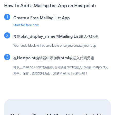
How To Add a Mailing List App on Hostpoint:
Create a Free Mailing List App
Start for free now
复制plat_display_name的Mailing List嵌入代码段
Your code block will be available once you create your app
在Hostpoint编辑器中添加到html或嵌入代码元素
将以上Mailing List片段粘贴到任何接受html或嵌入代码的Hostpoint元
素中。保存，查看实时页面，您的Mailing List将出现！