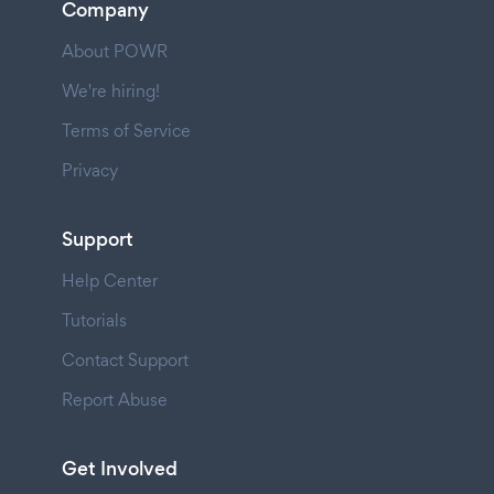
Company
About POWR
We're hiring!
Terms of Service
Privacy
Support
Help Center
Tutorials
Contact Support
Report Abuse
Get Involved