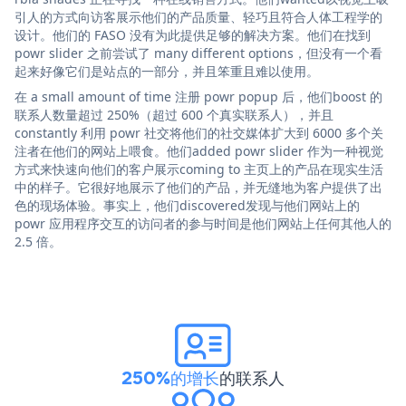
引人的方式向访客展示他们的产品质量、轻巧且符合人体工程学的
设计。他们的 FASO 没有为此提供足够的解决方案。他们在找到
powr slider 之前尝试了 many different options，但没有一个看
起来好像它们是站点的一部分，并且笨重且难以使用。
在 a small amount of time 注册 powr popup 后，他们boost 的
联系人数量超过 250%（超过 600 个真实联系人），并且
constantly 利用 powr 社交将他们的社交媒体扩大到 6000 多个关
注者在他们的网站上喂食。他们added powr slider 作为一种视觉
方式来快速向他们的客户展示coming to 主页上的产品在现实生活
中的样子。它很好地展示了他们的产品，并无缝地为客户提供了出
色的现场体验。事实上，他们discovered发现与他们网站上的
powr 应用程序交互的访问者的参与时间是他们网站上任何其他人的
2.5 倍。
250%的增长
的联系人