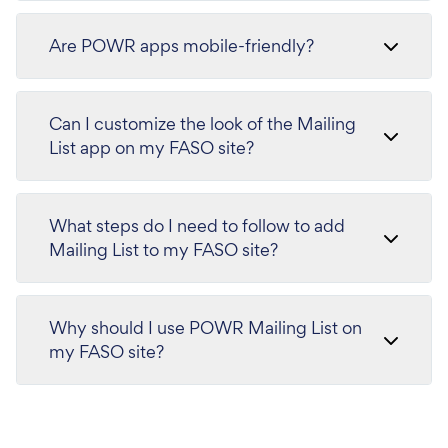
Are POWR apps mobile-friendly?
Can I customize the look of the Mailing
List app on my FASO site?
What steps do I need to follow to add
Mailing List to my FASO site?
Why should I use POWR Mailing List on
my FASO site?