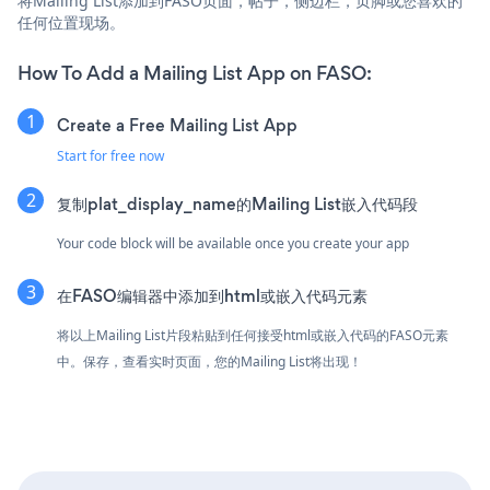
将Mailing List添加到FASO页面，帖子，侧边栏，页脚或您喜欢的
任何位置现场。
How To Add a Mailing List App on FASO:
Create a Free Mailing List App
Start for free now
复制plat_display_name的Mailing List嵌入代码段
Your code block will be available once you create your app
在FASO编辑器中添加到html或嵌入代码元素
将以上Mailing List片段粘贴到任何接受html或嵌入代码的FASO元素
中。保存，查看实时页面，您的Mailing List将出现！