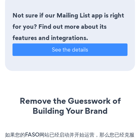
Not sure if our Mailing List app is right
for you? Find out more about its
features and integrations.
See the details
Remove the Guesswork of
Building Your Brand
如果您的FASO网站已经启动并开始运营，那么您已经克服