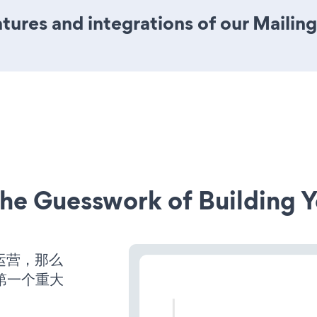
ures and integrations of our Mailing
he Guesswork of Building Y
运营，那么
第一个重大