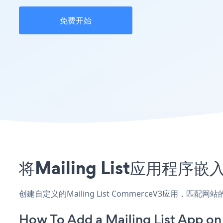
免费开始
将Mailing List应用程
创建自定义的Mailing List CommerceV3应用，匹
How To Add a Mailing List App 