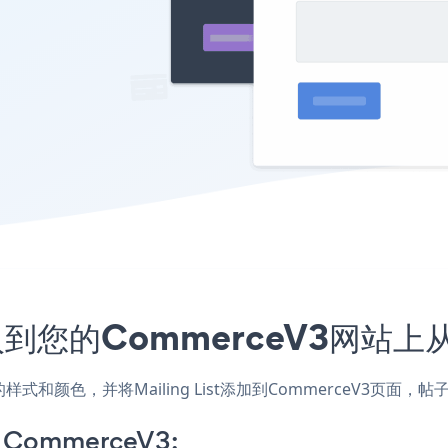
序嵌入到您的CommerceV3网站
配网站的样式和颜色，并将Mailing List添加到CommerceV
on CommerceV3: