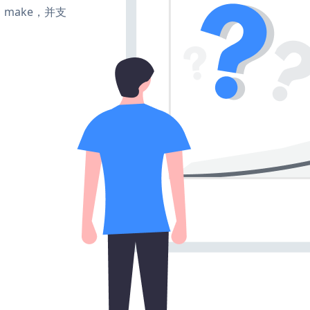
te、make，并支