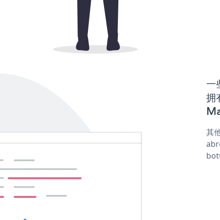
一些
拥
Ma
其他
abr
bot