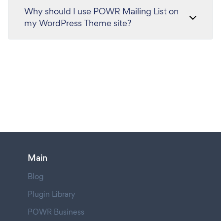
Why should I use POWR Mailing List on
my WordPress Theme site?
Main
Blog
Plugin Library
POWR Business