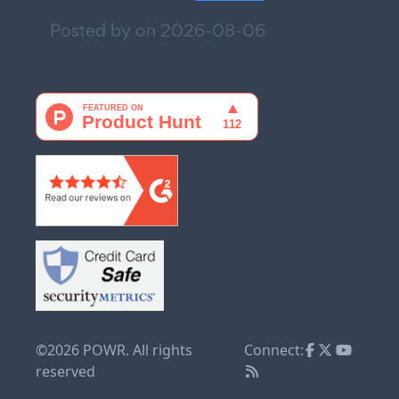
Posted by on
2026-08-06
©2026 POWR. All rights
Connect:
reserved