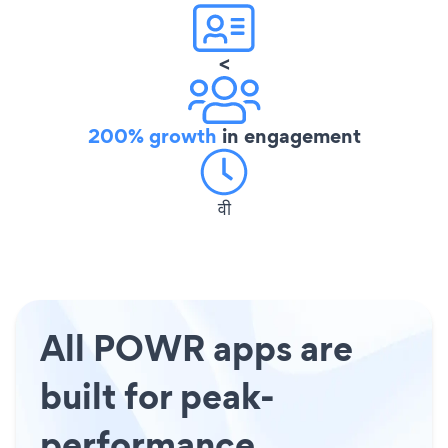
<
200% growth
in engagement
वी
All POWR apps are
built for peak-
performance.