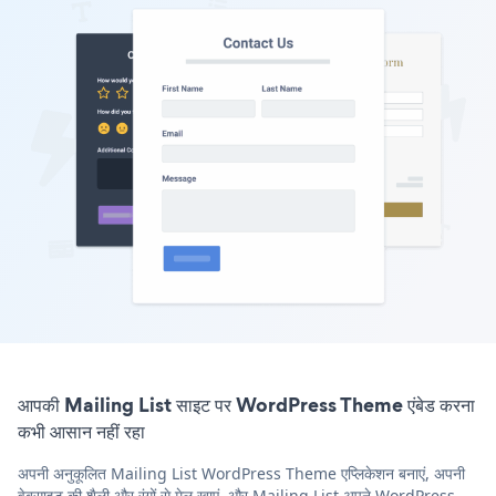
आपकी Mailing List साइट पर WordPress Theme एंबेड करना
कभी आसान नहीं रहा
अपनी अनुकूलित Mailing List WordPress Theme एप्लिकेशन बनाएं, अपनी
वेबसाइट की शैली और रंगों से मेल खाएं, और Mailing List अपने WordPress