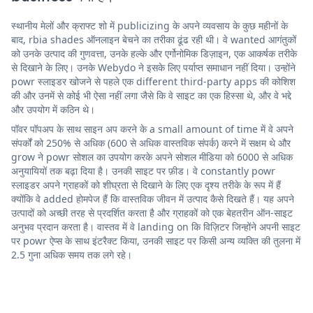
स्थानीय मेलों और क्राफ्ट शो में publicizing के अपने व्यवसाय के कुछ महीनों के
बाद, rbia shades ऑनलाइन बेचने का तरीका ढूंढ रही थी। वे wanted आगंतुकों
को उनके उत्पाद की गुणवत्ता, उनके हल्के और एर्गोनोमिक डिज़ाइन, एक आकर्षक तरीके
से दिखाने के लिए। उनके Webydo ने इसके लिए पर्याप्त समाधान नहीं दिया। उन्होंने
powr स्लाइडर खोजने से पहले एक different third-party apps की कोशिश
की और उनमें से कोई भी ऐसा नहीं लगा जैसे कि वे साइट का एक हिस्सा थे, और वे भद्दे
और उपयोग में कठिन थे।
पॉवर पॉपअप के साथ साइन अप करने के a small amount of time में वे अपने
संपर्कों को 250% से अधिक (600 से अधिक वास्तविक संपर्क) करने में सक्षम थे और
grow ने powr सोशल का उपयोग करके अपने सोशल मीडिया को 6000 से अधिक
अनुयायियों तक बढ़ा दिया है। उनकी साइट पर फ़ीड। वे constantly powr
स्लाइडर अपने ग्राहकों को शीघ्रता से दिखाने के लिए एक दृश्य तरीके के रूप में हैं
क्योंकि वे added होमपेज हैं कि वास्तविक जीवन में उत्पाद कैसे दिखते हैं। यह अपने
उत्पादों को अच्छी तरह से प्रदर्शित करता है और ग्राहकों को एक बेहतरीन ऑन-साइट
अनुभव प्रदान करता है। वास्तव में वे landing on कि विज़िटर जिन्होंने अपनी साइट
पर powr ऐप्स के साथ इंटरैक्ट किया, उनकी साइट पर किसी अन्य व्यक्ति की तुलना में
2.5 गुना अधिक समय तक लगे रहे।