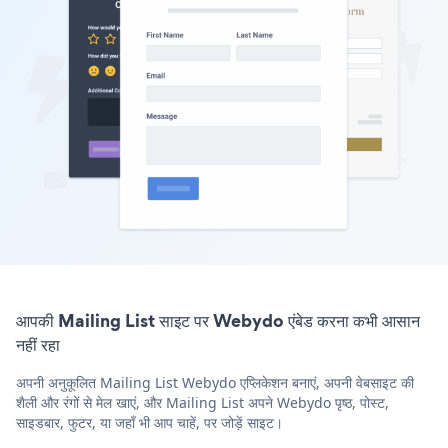
आपकी Mailing List साइट पर Webydo एंबेड करना कभी आसान
नहीं रहा
अपनी अनुकूलित Mailing List Webydo एप्लिकेशन बनाएं, अपनी वेबसाइट की
शैली और रंगों से मेल खाएं, और Mailing List अपने Webydo पृष्ठ, पोस्ट,
साइडबार, फुटर, या जहाँ भी आप चाहें, पर जोड़ें साइट।