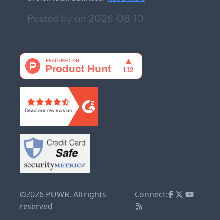
Posted by on
2026-08-10
©2026 POWR. All rights
Connect:
reserved