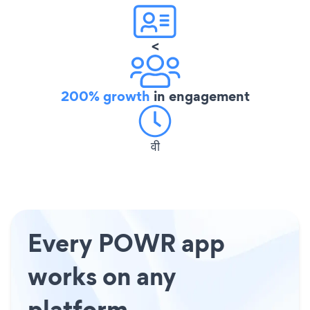
<
200% growth
in engagement
वी
Every POWR app
works on any
platform.