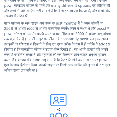
से दिखाने के लिए। उनके Vimeo ने इसके लिए पर्याप्त समाधान नहीं दिया। उन्होंने
powr स्लाइडर खोजने से पहले एक many different options की कोशिश की
और उनमें से कोई भी ऐसा नहीं लगा जैसे कि वे साइट का एक हिस्सा थे, और वे भद्दे और
उपयोग में कठिन थे।
पॉवर पॉपअप के साथ साइन अप करने के just months में वे अपने संपर्कों को
250% से अधिक (600 से अधिक वास्तविक संपर्क) करने में सक्षम थे और boost ने
powr सोशल का उपयोग करके अपने सोशल मीडिया को 6000 से अधिक अनुयायियों
तक बढ़ा दिया है। उनकी साइट पर फ़ीड। वे constantly powr स्लाइडर अपने
ग्राहकों को शीघ्रता से दिखाने के लिए एक दृश्य तरीके के रूप में हैं क्योंकि वे added
होमपेज हैं कि वास्तविक जीवन में उत्पाद कैसे दिखते हैं। यह अपने उत्पादों को अच्छी
तरह से प्रदर्शित करता है और ग्राहकों को एक बेहतरीन ऑन-साइट अनुभव प्रदान
करता है। वास्तव में वे landing on कि विज़िटर जिन्होंने अपनी साइट पर powr
ऐप्स के साथ इंटरैक्ट किया, उनकी साइट पर किसी अन्य व्यक्ति की तुलना में 2.5 गुना
अधिक समय तक लगे रहे।
<