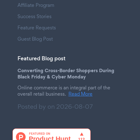
Affiliate Program
Success Stories
Feature Requests
Guest Blog Post
Featured Blog post
Converting Cross-Border Shoppers During
Black Friday & Cyber Monday
Online commerce is an integral part of the
overall retail business.
Read More
Posted by on
2026-08-07