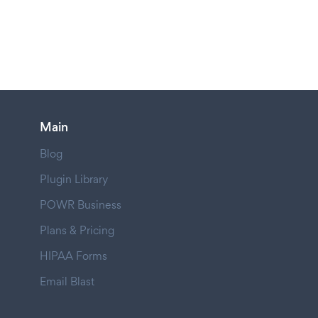
Main
Blog
Plugin Library
POWR Business
Plans & Pricing
HIPAA Forms
Email Blast