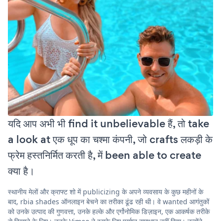
यदि आप अभी भी find it unbelievable हैं, तो take
a look at एक धूप का चश्मा कंपनी, जो crafts लकड़ी के
फ्रेम हस्तनिर्मित करती है, में been able to create
क्या है।
स्थानीय मेलों और क्राफ्ट शो में publicizing के अपने व्यवसाय के कुछ महीनों के
बाद, rbia shades ऑनलाइन बेचने का तरीका ढूंढ रही थी। वे wanted आगंतुकों
को उनके उत्पाद की गुणवत्ता, उनके हल्के और एर्गोनोमिक डिज़ाइन, एक आकर्षक तरीके