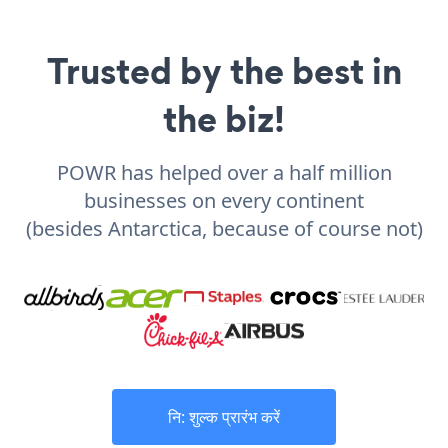
Trusted by the best in
the biz!
POWR has helped over a half million
businesses on every continent
(besides Antarctica, because of course not)
नि: शुल्क प्रारंभ करें