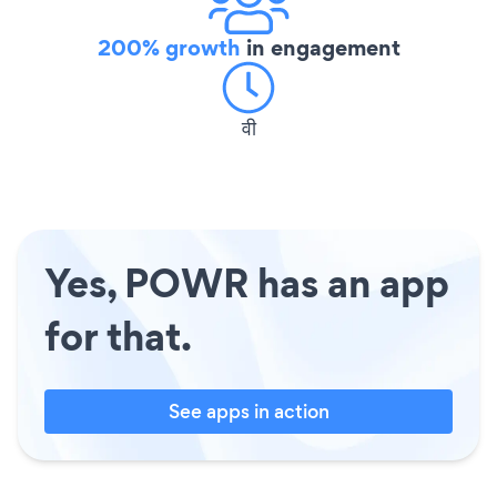
200% growth
in engagement
वी
Yes, POWR has an app
for that.
See apps in action