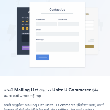
आपकी Mailing List साइट पर Unite U Commerce एंबेड
करना कभी आसान नहीं रहा
अपनी अनुकूलित Mailing List Unite U Commerce एप्लिकेशन बनाएं, अपनी
वेबसाइट की शैली और रंगों से मेल खाएं, और Mailing List अपने Unite U