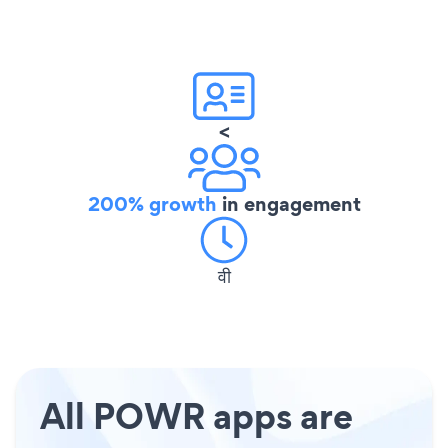
<
200% growth
in engagement
वी
All POWR apps are