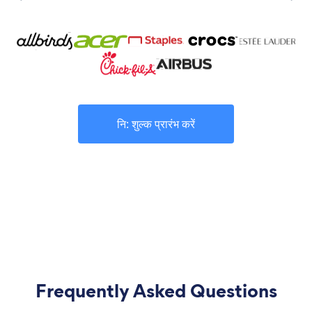
नि: शुल्क प्रारंभ करें
Frequently Asked Questions