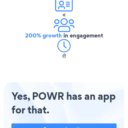
<
200% growth
in engagement
वी
Yes, POWR has an app
for that.