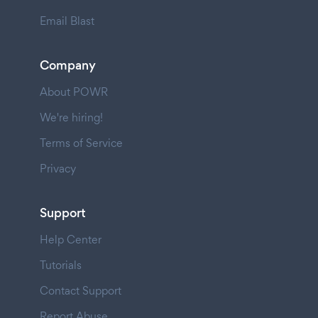
Email Blast
Company
About POWR
We're hiring!
Terms of Service
Privacy
Support
Help Center
Tutorials
Contact Support
Report Abuse