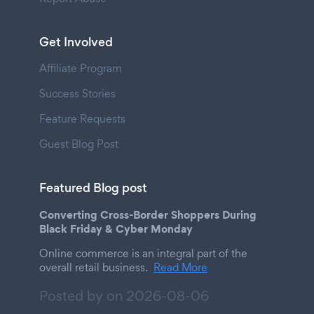
Get Involved
Affiliate Program
Success Stories
Feature Requests
Guest Blog Post
Featured Blog post
Converting Cross-Border Shoppers During
Black Friday & Cyber Monday
Online commerce is an integral part of the
overall retail business.
Read More
Posted by on
2026-08-06