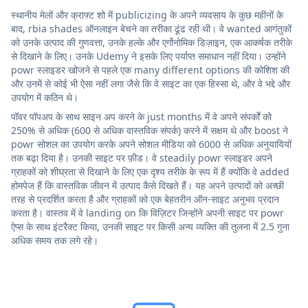
स्थानीय मेलों और क्राफ्ट शो में publicizing के अपने व्यवसाय के कुछ महीनों के
बाद, rbia shades ऑनलाइन बेचने का तरीका ढूंढ रही थी। वे wanted आगंतुकों
को उनके उत्पाद की गुणवत्ता, उनके हल्के और एर्गोनोमिक डिज़ाइन, एक आकर्षक तरीके
से दिखाने के लिए। उनके Udemy ने इसके लिए पर्याप्त समाधान नहीं दिया। उन्होंने
powr स्लाइडर खोजने से पहले एक many different options की कोशिश की
और उनमें से कोई भी ऐसा नहीं लगा जैसे कि वे साइट का एक हिस्सा थे, और वे भद्दे और
उपयोग में कठिन थे।
पॉवर पॉपअप के साथ साइन अप करने के just months में वे अपने संपर्कों को
250% से अधिक (600 से अधिक वास्तविक संपर्क) करने में सक्षम थे और boost ने
powr सोशल का उपयोग करके अपने सोशल मीडिया को 6000 से अधिक अनुयायियों
तक बढ़ा दिया है। उनकी साइट पर फ़ीड। वे steadily powr स्लाइडर अपने
ग्राहकों को शीघ्रता से दिखाने के लिए एक दृश्य तरीके के रूप में हैं क्योंकि वे added
होमपेज हैं कि वास्तविक जीवन में उत्पाद कैसे दिखते हैं। यह अपने उत्पादों को अच्छी
तरह से प्रदर्शित करता है और ग्राहकों को एक बेहतरीन ऑन-साइट अनुभव प्रदान
करता है। वास्तव में वे landing on कि विज़िटर जिन्होंने अपनी साइट पर powr
ऐप्स के साथ इंटरैक्ट किया, उनकी साइट पर किसी अन्य व्यक्ति की तुलना में 2.5 गुना
अधिक समय तक लगे रहे।