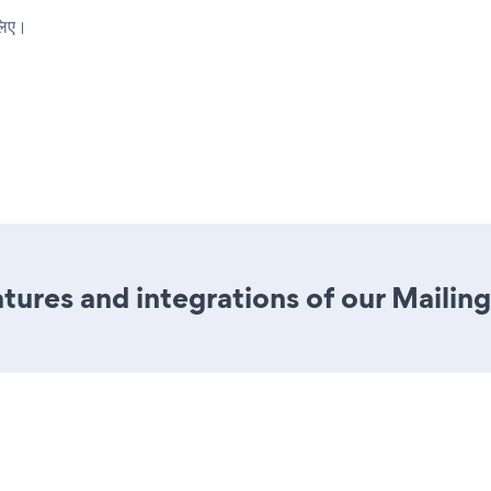
लिए।
ures and integrations of our Mailing