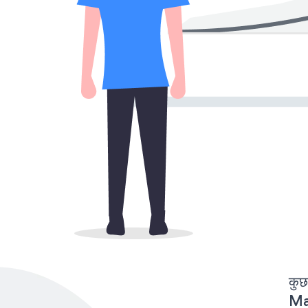
कुछ
Mai