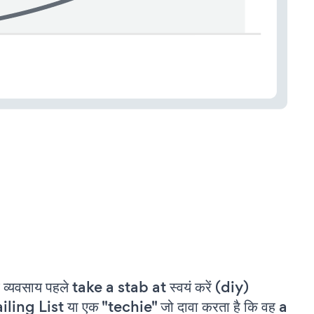
 व्यवसाय पहले take a stab at स्वयं करें (diy)
ling List या एक "techie" जो दावा करता है कि वह a