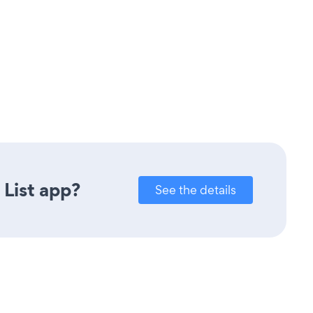
 List app?
See the details