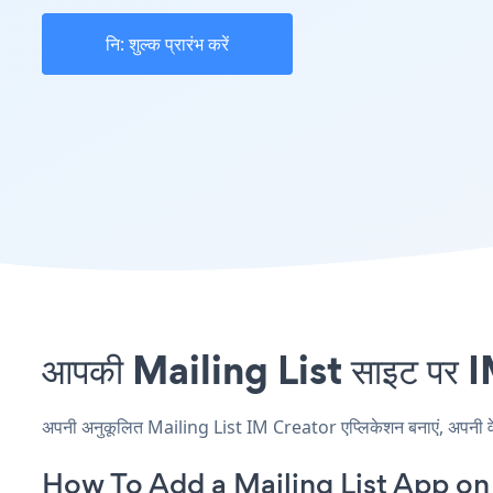
नि: शुल्क प्रारंभ करें
आपकी Mailing List साइट पर IM
अपनी अनुकूलित Mailing List IM Creator एप्लिकेशन बनाएं, अपनी वेबसा
How To Add a Mailing List App on