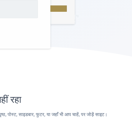
ीं रहा
 पोस्ट, साइडबार, फुटर, या जहाँ भी आप चाहें, पर जोड़ें साइट।