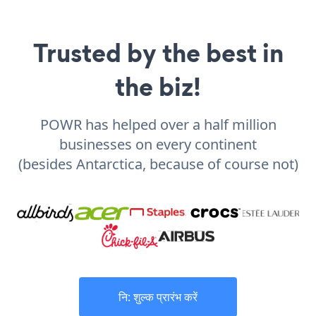
Trusted by the best in
the biz!
POWR has helped over a half million
businesses on every continent
(besides Antarctica, because of course not)
नि: शुल्क प्रारंभ करें