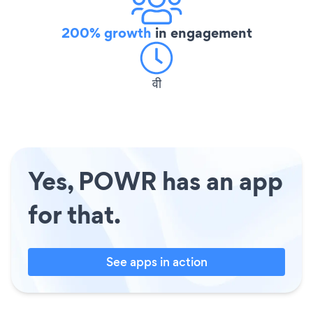
200% growth
in engagement
वी
Yes, POWR has an app
for that.
See apps in action