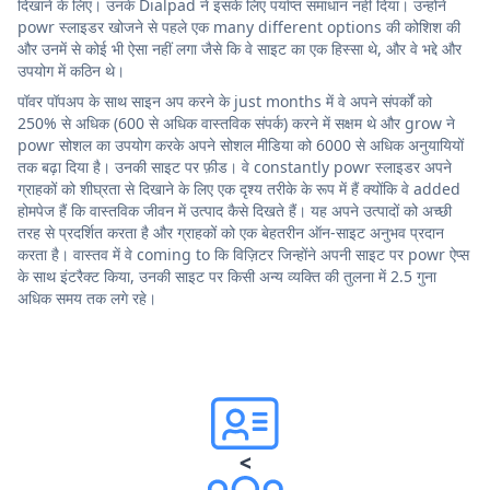
दिखाने के लिए। उनके Dialpad ने इसके लिए पर्याप्त समाधान नहीं दिया। उन्होंने
powr स्लाइडर खोजने से पहले एक many different options की कोशिश की
और उनमें से कोई भी ऐसा नहीं लगा जैसे कि वे साइट का एक हिस्सा थे, और वे भद्दे और
उपयोग में कठिन थे।
पॉवर पॉपअप के साथ साइन अप करने के just months में वे अपने संपर्कों को
250% से अधिक (600 से अधिक वास्तविक संपर्क) करने में सक्षम थे और grow ने
powr सोशल का उपयोग करके अपने सोशल मीडिया को 6000 से अधिक अनुयायियों
तक बढ़ा दिया है। उनकी साइट पर फ़ीड। वे constantly powr स्लाइडर अपने
ग्राहकों को शीघ्रता से दिखाने के लिए एक दृश्य तरीके के रूप में हैं क्योंकि वे added
होमपेज हैं कि वास्तविक जीवन में उत्पाद कैसे दिखते हैं। यह अपने उत्पादों को अच्छी
तरह से प्रदर्शित करता है और ग्राहकों को एक बेहतरीन ऑन-साइट अनुभव प्रदान
करता है। वास्तव में वे coming to कि विज़िटर जिन्होंने अपनी साइट पर powr ऐप्स
के साथ इंटरैक्ट किया, उनकी साइट पर किसी अन्य व्यक्ति की तुलना में 2.5 गुना
अधिक समय तक लगे रहे।
<