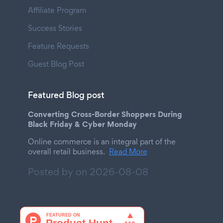
Affiliate Program
Success Stories
Feature Requests
Guest Blog Post
Featured Blog post
Converting Cross-Border Shoppers During
Black Friday & Cyber Monday
Online commerce is an integral part of the
overall retail business.
Read More
Posted by on
2026-08-08