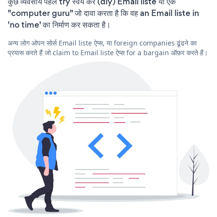
कुछ व्यवसाय पहले try स्वयं करें (diy) Email liste या एक
"computer guru" जो दावा करता है कि वह an Email liste in
'no time' का निर्माण कर सकता है।
अन्य लोग ओपन सोर्स Email liste ऐप्स, या foreign companies ढूंढने का
प्रयास करते हैं जो claim to Email liste ऐप्स for a bargain ऑफ़र करते हैं।