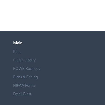
Main
Blog
Plugin Library
POWR Business
Plans & Pricing
HIPAA Forms
Email Blast