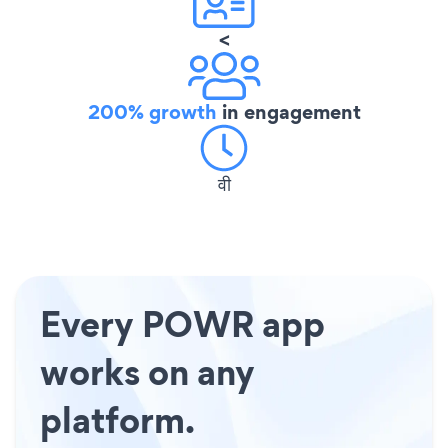
<
200% growth
in engagement
वी
Every POWR app
works on any
platform.