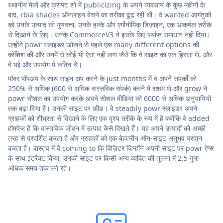
स्थानीय मेलों और क्राफ्ट शो में publicizing के अपने व्यवसाय के कुछ महीनों के
बाद, rbia shades ऑनलाइन बेचने का तरीका ढूंढ रही थी। वे wanted आगंतुकों
को उनके उत्पाद की गुणवत्ता, उनके हल्के और एर्गोनोमिक डिज़ाइन, एक आकर्षक तरीके
से दिखाने के लिए। उनके CommerceV3 ने इसके लिए पर्याप्त समाधान नहीं दिया।
उन्होंने powr स्लाइडर खोजने से पहले एक many different options की
कोशिश की और उनमें से कोई भी ऐसा नहीं लगा जैसे कि वे साइट का एक हिस्सा थे, और
वे भद्दे और उपयोग में कठिन थे।
पॉवर पॉपअप के साथ साइन अप करने के just months में वे अपने संपर्कों को
250% से अधिक (600 से अधिक वास्तविक संपर्क) करने में सक्षम थे और grow ने
powr सोशल का उपयोग करके अपने सोशल मीडिया को 6000 से अधिक अनुयायियों
तक बढ़ा दिया है। उनकी साइट पर फ़ीड। वे steadily powr स्लाइडर अपने
ग्राहकों को शीघ्रता से दिखाने के लिए एक दृश्य तरीके के रूप में हैं क्योंकि वे added
होमपेज हैं कि वास्तविक जीवन में उत्पाद कैसे दिखते हैं। यह अपने उत्पादों को अच्छी
तरह से प्रदर्शित करता है और ग्राहकों को एक बेहतरीन ऑन-साइट अनुभव प्रदान
करता है। वास्तव में वे coming to कि विज़िटर जिन्होंने अपनी साइट पर powr ऐप्स
के साथ इंटरैक्ट किया, उनकी साइट पर किसी अन्य व्यक्ति की तुलना में 2.5 गुना
अधिक समय तक लगे रहे।