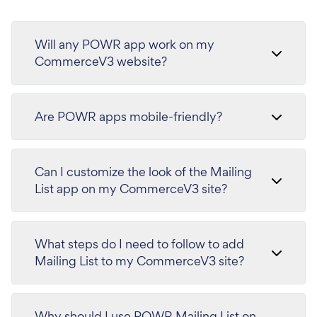
Will any POWR app work on my
CommerceV3 website?
Are POWR apps mobile-friendly?
Can I customize the look of the Mailing
List app on my CommerceV3 site?
What steps do I need to follow to add
Mailing List to my CommerceV3 site?
Why should I use POWR Mailing List on