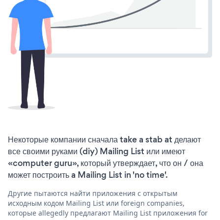
Некоторые компании сначала take a stab at делают
все своими руками (diy) Mailing List или имеют
«computer guru», который утверждает, что он / она
может построить a Mailing List in 'no time'.
Другие пытаются найти приложения с открытым
исходным кодом Mailing List или foreign companies,
которые allegedly предлагают Mailing List приложения for