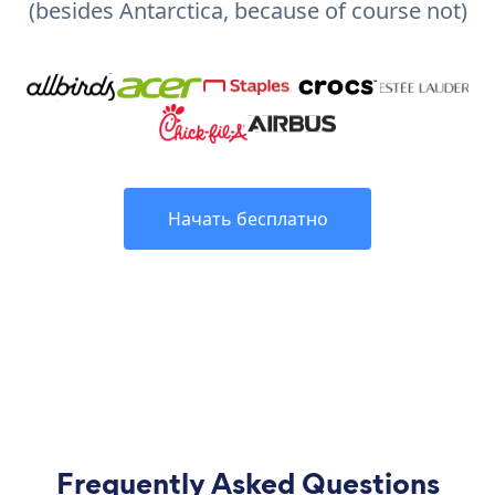
(besides Antarctica, because of course not)
Начать бесплатно
Frequently Asked Questions