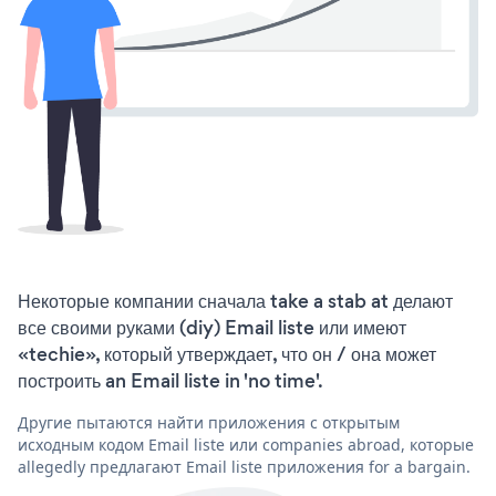
Некоторые компании сначала take a stab at делают
все своими руками (diy) Email liste или имеют
«techie», который утверждает, что он / она может
построить an Email liste in 'no time'.
Другие пытаются найти приложения с открытым
исходным кодом Email liste или companies abroad, которые
allegedly предлагают Email liste приложения for a bargain.