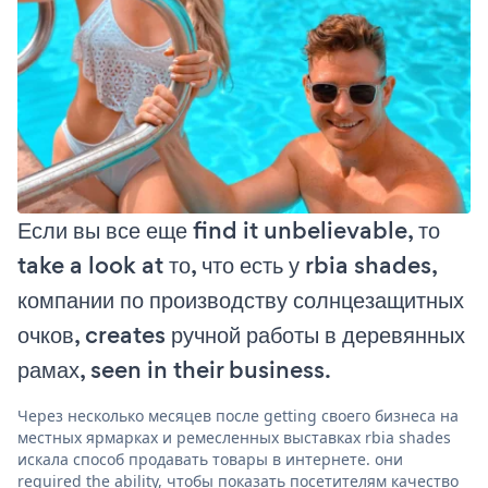
Если вы все еще find it unbelievable, то
take a look at то, что есть у rbia shades,
компании по производству солнцезащитных
очков, creates ручной работы в деревянных
рамах, seen in their business.
Через несколько месяцев после getting своего бизнеса на
местных ярмарках и ремесленных выставках rbia shades
искала способ продавать товары в интернете. они
required the ability, чтобы показать посетителям качество