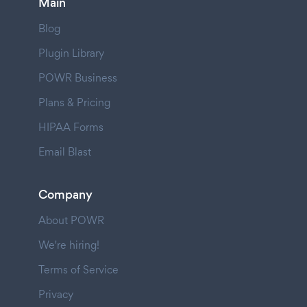
Main
Blog
Plugin Library
POWR Business
Plans & Pricing
HIPAA Forms
Email Blast
Company
About POWR
We're hiring!
Terms of Service
Privacy