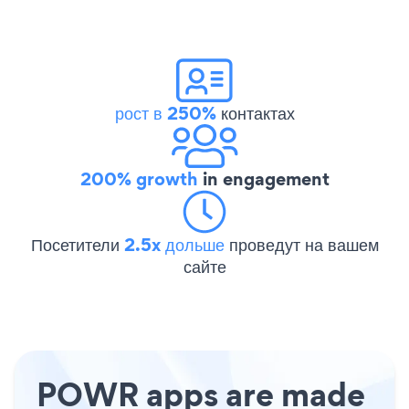
рост в 250%
контактах
200% growth
in engagement
Посетители
2.5x дольше
проведут на вашем
сайте
POWR apps are made