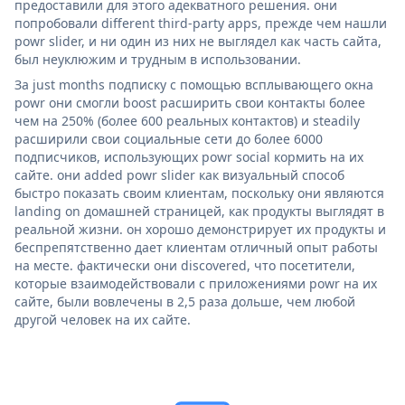
предоставили для этого адекватного решения. они
попробовали different third-party apps, прежде чем нашли
powr slider, и ни один из них не выглядел как часть сайта,
был неуклюжим и трудным в использовании.
За just months подписку с помощью всплывающего окна
powr они смогли boost расширить свои контакты более
чем на 250% (более 600 реальных контактов) и steadily
расширили свои социальные сети до более 6000
подписчиков, использующих powr social кормить на их
сайте. они added powr slider как визуальный способ
быстро показать своим клиентам, поскольку они являются
landing on домашней страницей, как продукты выглядят в
реальной жизни. он хорошо демонстрирует их продукты и
беспрепятственно дает клиентам отличный опыт работы
на месте. фактически они discovered, что посетители,
которые взаимодействовали с приложениями powr на их
сайте, были вовлечены в 2,5 раза дольше, чем любой
другой человек на их сайте.