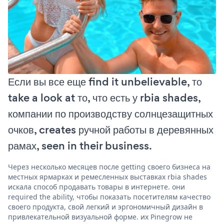
Если вы все еще find it unbelievable, то
take a look at то, что есть у rbia shades,
компании по производству солнцезащитных
очков, creates ручной работы в деревянных
рамах, seen in their business.
Через несколько месяцев после getting своего бизнеса на
местных ярмарках и ремесленных выставках rbia shades
искала способ продавать товары в интернете. они
required the ability, чтобы показать посетителям качество
своего продукта, свой легкий и эргономичный дизайн в
привлекательной визуальной форме. их Pinegrow не