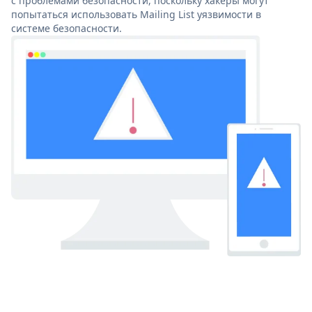
с проблемами безопасности, поскольку хакеры могут
попытаться использовать Mailing List уязвимости в
системе безопасности.