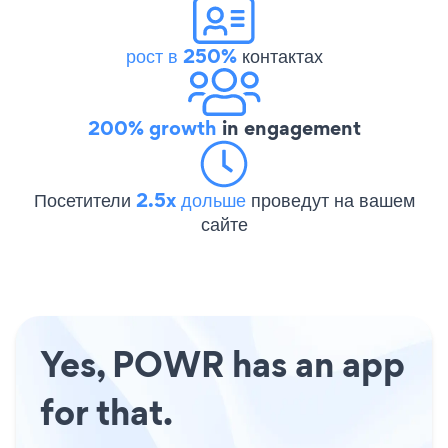
рост в 250%
контактах
200% growth
in engagement
Посетители
2.5x дольше
проведут на вашем
сайте
Yes, POWR has an app
for that.