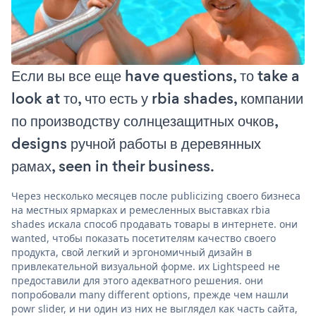
Если вы все еще have questions, то take a
look at то, что есть у rbia shades, компании
по производству солнцезащитных очков,
designs ручной работы в деревянных
рамах, seen in their business.
Через несколько месяцев после publicizing своего бизнеса
на местных ярмарках и ремесленных выставках rbia
shades искала способ продавать товары в интернете. они
wanted, чтобы показать посетителям качество своего
продукта, свой легкий и эргономичный дизайн в
привлекательной визуальной форме. их Lightspeed не
предоставили для этого адекватного решения. они
попробовали many different options, прежде чем нашли
powr slider, и ни один из них не выглядел как часть сайта,