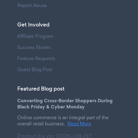
Report Abuse
Get Involved
Affiliate Program
Success Stories
Feature Requests
Guest Blog Post
Featured Blog post
Converting Cross-Border Shoppers During
Black Friday & Cyber Monday
Online commerce is an integral part of the
overall retail business.
Read More
Posted by on
2026-08-07