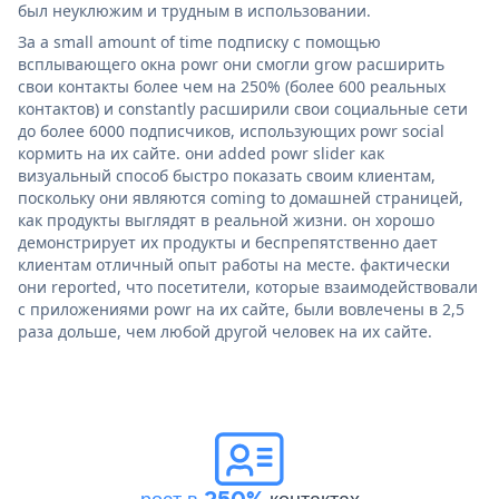
был неуклюжим и трудным в использовании.
За a small amount of time подписку с помощью
всплывающего окна powr они смогли grow расширить
свои контакты более чем на 250% (более 600 реальных
контактов) и constantly расширили свои социальные сети
до более 6000 подписчиков, использующих powr social
кормить на их сайте. они added powr slider как
визуальный способ быстро показать своим клиентам,
поскольку они являются coming to домашней страницей,
как продукты выглядят в реальной жизни. он хорошо
демонстрирует их продукты и беспрепятственно дает
клиентам отличный опыт работы на месте. фактически
они reported, что посетители, которые взаимодействовали
с приложениями powr на их сайте, были вовлечены в 2,5
раза дольше, чем любой другой человек на их сайте.
рост в 250%
контактах