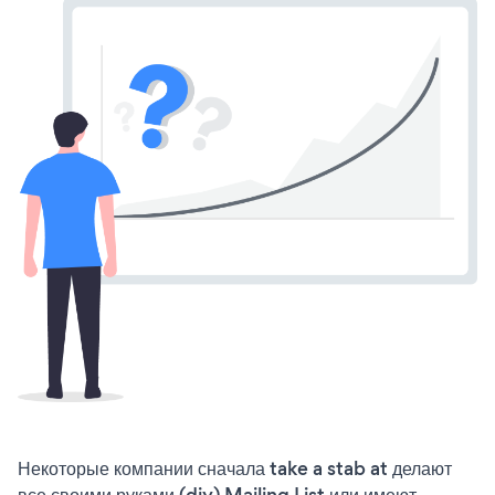
Некоторые компании сначала take a stab at делают
все своими руками (diy) Mailing List или имеют