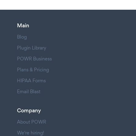
Main
Blog
Plugin Library
POWR Business
Plans & Pricing
HIPAA Forms
Email Blast
Company
About POWR
We're hiring!