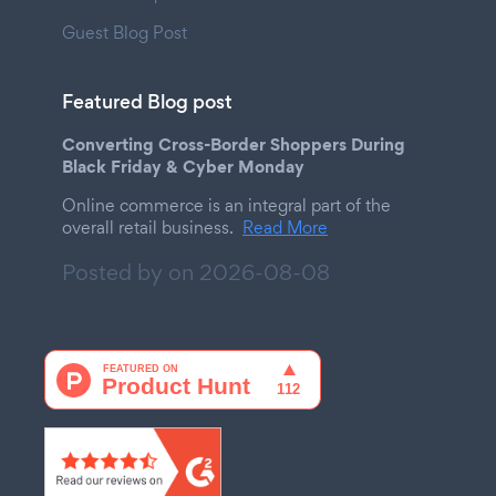
Guest Blog Post
Featured Blog post
Converting Cross-Border Shoppers During
Black Friday & Cyber Monday
Online commerce is an integral part of the
overall retail business.
Read More
Posted by on
2026-08-08