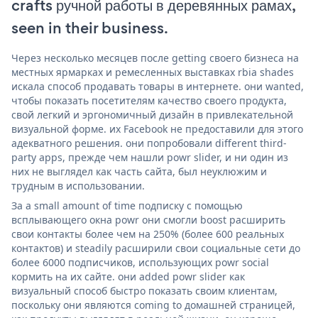
crafts ручной работы в деревянных рамах,
seen in their business.
Через несколько месяцев после getting своего бизнеса на
местных ярмарках и ремесленных выставках rbia shades
искала способ продавать товары в интернете. они wanted,
чтобы показать посетителям качество своего продукта,
свой легкий и эргономичный дизайн в привлекательной
визуальной форме. их Facebook не предоставили для этого
адекватного решения. они попробовали different third-
party apps, прежде чем нашли powr slider, и ни один из
них не выглядел как часть сайта, был неуклюжим и
трудным в использовании.
За a small amount of time подписку с помощью
всплывающего окна powr они смогли boost расширить
свои контакты более чем на 250% (более 600 реальных
контактов) и steadily расширили свои социальные сети до
более 6000 подписчиков, использующих powr social
кормить на их сайте. они added powr slider как
визуальный способ быстро показать своим клиентам,
поскольку они являются coming to домашней страницей,