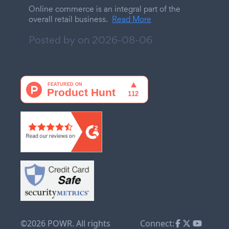
Online commerce is an integral part of the
overall retail business.
Read More
Posted by on
2026-08-06
©2026 POWR. All rights
Connect: