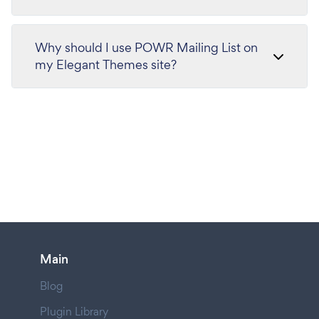
Why should I use POWR Mailing List on
my Elegant Themes site?
Main
Blog
Plugin Library