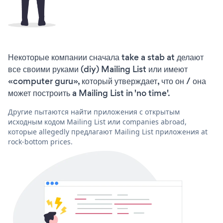
Некоторые компании сначала take a stab at делают
все своими руками (diy) Mailing List или имеют
«computer guru», который утверждает, что он / она
может построить a Mailing List in 'no time'.
Другие пытаются найти приложения с открытым
исходным кодом Mailing List или companies abroad,
которые allegedly предлагают Mailing List приложения at
rock-bottom prices.