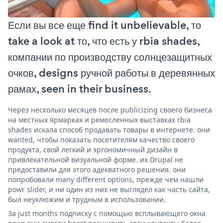
Если вы все еще find it unbelievable, то
take a look at то, что есть у rbia shades,
компании по производству солнцезащитных
очков, designs ручной работы в деревянных
рамах, seen in their business.
Через несколько месяцев после publicizing своего бизнеса
на местных ярмарках и ремесленных выставках rbia
shades искала способ продавать товары в интернете. они
wanted, чтобы показать посетителям качество своего
продукта, свой легкий и эргономичный дизайн в
привлекательной визуальной форме. их Drupal не
предоставили для этого адекватного решения. они
попробовали many different options, прежде чем нашли
powr slider, и ни один из них не выглядел как часть сайта,
был неуклюжим и трудным в использовании.
За just months подписку с помощью всплывающего окна