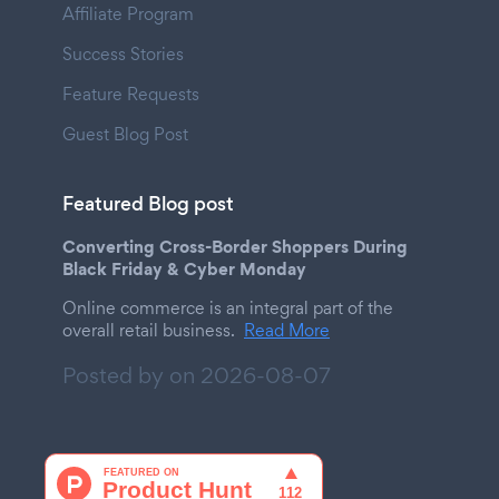
Affiliate Program
Success Stories
Feature Requests
Guest Blog Post
Featured Blog post
Converting Cross-Border Shoppers During
Black Friday & Cyber Monday
Online commerce is an integral part of the
overall retail business.
Read More
Posted by on
2026-08-07