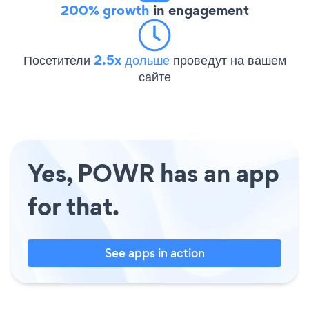
200% growth
in engagement
Посетители
2.5x дольше
проведут на вашем
сайте
Yes, POWR has an app
for that.
See apps in action