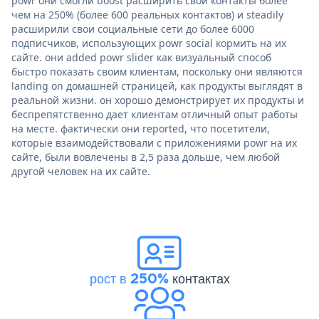
powr они смогли boost расширить свои контакты более
чем на 250% (более 600 реальных контактов) и steadily
расширили свои социальные сети до более 6000
подписчиков, использующих powr social кормить на их
сайте. они added powr slider как визуальный способ
быстро показать своим клиентам, поскольку они являются
landing on домашней страницей, как продукты выглядят в
реальной жизни. он хорошо демонстрирует их продукты и
беспрепятственно дает клиентам отличный опыт работы
на месте. фактически они reported, что посетители,
которые взаимодействовали с приложениями powr на их
сайте, были вовлечены в 2,5 раза дольше, чем любой
другой человек на их сайте.
рост в 250%
контактах