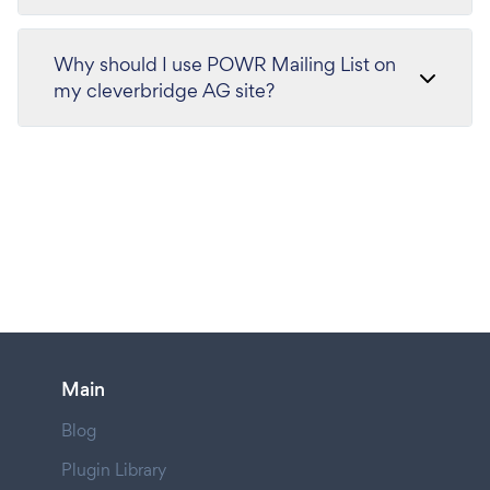
Why should I use POWR Mailing List on
my cleverbridge AG site?
Main
Blog
Plugin Library