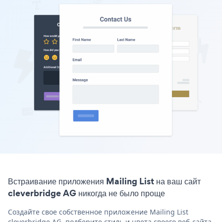
Встраивание приложения Mailing List на ваш сайт
cleverbridge AG никогда не было проще
Создайте свое собственное приложение Mailing List
cleverbridge AG, подберите стиль и цвета своего веб-сайта