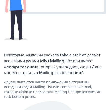
Некоторые компании сначала take a stab at делают
все своими руками (diy) Mailing List или имеют
«computer guru», который утверждает, что он / она
может построить a Mailing List in 'no time'.
Другие пытаются найти приложения с открытым
исходным кодом Mailing List или companies abroad,
которые claim to предлагают Mailing List приложения at
rock-bottom prices.