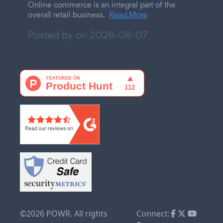
Online commerce is an integral part of the
overall retail business.
Read More
Posted by on
2026-08-07
©2026 POWR. All rights
Connect: