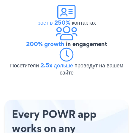
рост в 250%
контактах
200% growth
in engagement
Посетители
2.5x дольше
проведут на вашем
сайте
Every POWR app
works on any