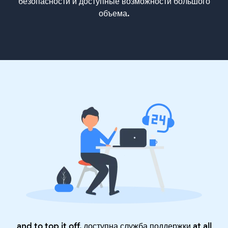
безопасности и доступные возможности большого
объема.
and to top it off, доступна служба поддержки at all