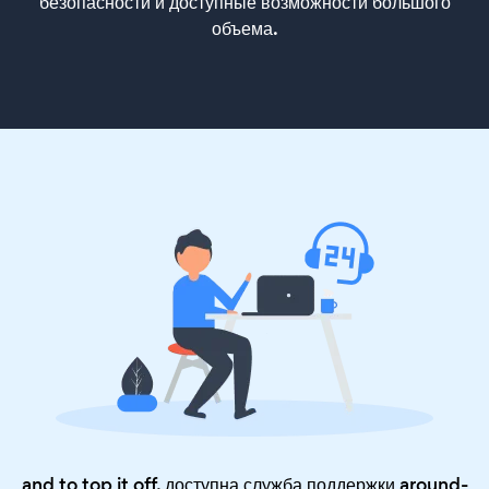
безопасности и доступные возможности большого
объема.
and to top it off, доступна служба поддержки around-