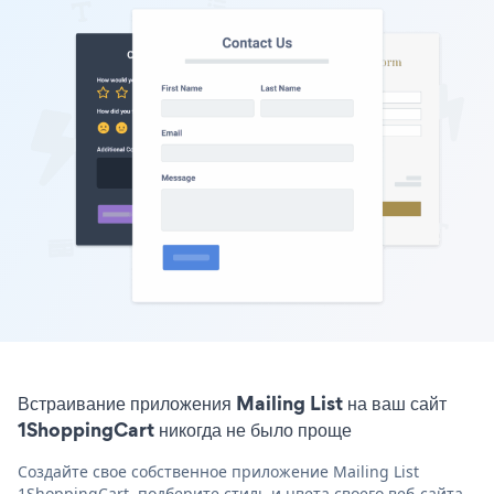
Встраивание приложения Mailing List на ваш сайт
1ShoppingCart никогда не было проще
Создайте свое собственное приложение Mailing List
1ShoppingCart, подберите стиль и цвета своего веб-сайта