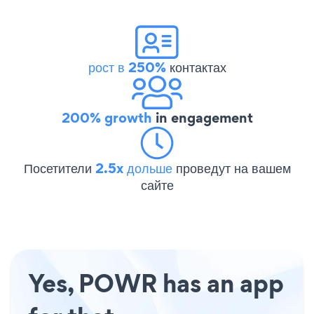
рост в 250%
контактах
200% growth
in engagement
Посетители
2.5x дольше
проведут на вашем
сайте
Yes, POWR has an app