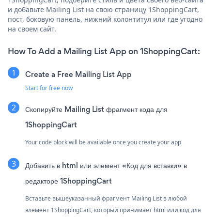
и добавьте Mailing List на свою страницу 1ShoppingCart,
пост, боковую панель, нижний колонтитул или где угодно
на своем сайт.
How To Add a Mailing List App on 1ShoppingCart:
Create a Free Mailing List App
Start for free now
Скопируйте Mailing List фрагмент кода для
1ShoppingCart
Your code block will be available once you create your app
Добавить в html или элемент «Код для вставки» в
редакторе 1ShoppingCart
Вставьте вышеуказанный фрагмент Mailing List в любой
элемент 1ShoppingCart, который принимает html или код для