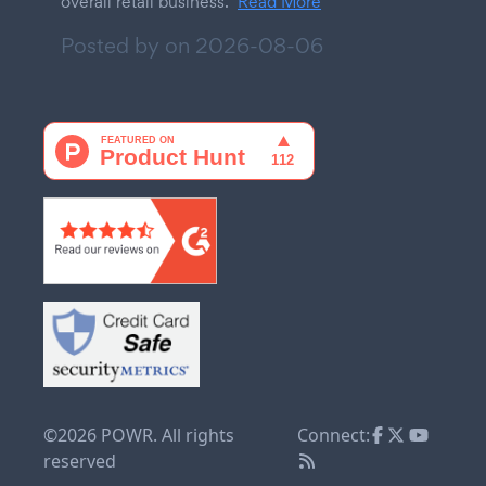
overall retail business.
Read More
Posted by on
2026-08-06
©2026 POWR. All rights
Connect:
reserved