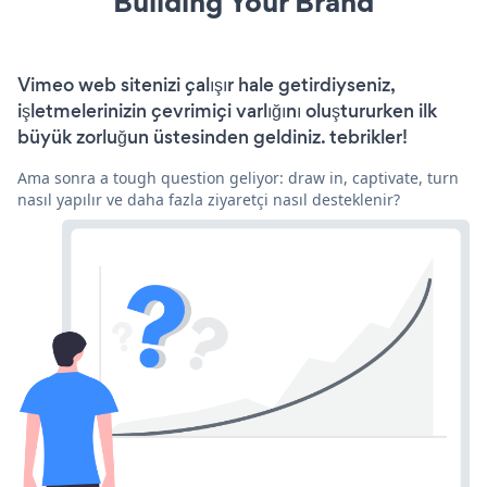
Building Your Brand
Vimeo web sitenizi çalışır hale getirdiyseniz,
işletmelerinizin çevrimiçi varlığını oluştururken ilk
büyük zorluğun üstesinden geldiniz. tebrikler!
Ama sonra a tough question geliyor: draw in, captivate, turn
nasıl yapılır ve daha fazla ziyaretçi nasıl desteklenir?