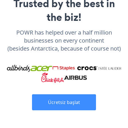
Trusted by the best in
the biz!
POWR has helped over a half million
businesses on every continent
(besides Antarctica, because of course not)
Ücretsiz başlat