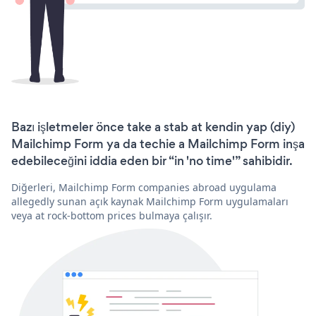
Bazı işletmeler önce take a stab at kendin yap (diy)
Mailchimp Form ya da techie a Mailchimp Form inşa
edebileceğini iddia eden bir “in 'no time'” sahibidir.
Diğerleri, Mailchimp Form companies abroad uygulama
allegedly sunan açık kaynak Mailchimp Form uygulamaları
veya at rock-bottom prices bulmaya çalışır.