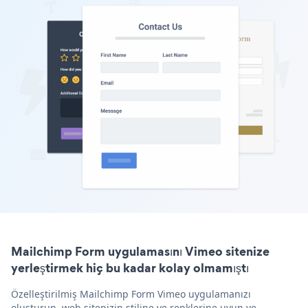
Mailchimp Form uygulamasını Vimeo sitenize
yerleştirmek hiç bu kadar kolay olmamıştı
Özelleştirilmiş Mailchimp Form Vimeo uygulamanızı
oluşturun, web sitenizin stiline ve renklerine uyun ve