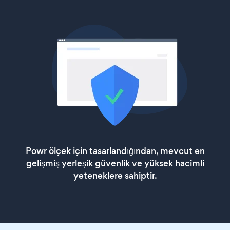
Powr ölçek için tasarlandığından, mevcut en
gelişmiş yerleşik güvenlik ve yüksek hacimli
yeteneklere sahiptir.