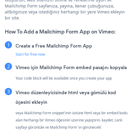
Mailchimp Form sayfanıza, yayına, kenar çubuğunuza,
altbilginize veya istediğiniz herhangi bir yere Vimeo ekleyin
bir site.
How To Add a Mailchimp Form App on Vimeo:
Create a Free Mailchimp Form App
Start for free now
Vimeo için Mailchimp Form embed pasajını kopyala
Your code block will be available once you create your app
Vimeo düzenleyicisinde html veya gömülü kod
öğesini ekleyin
veya Mailchimp Form snippet'inin üstüne html veya bir embed kodu
alan herhangi bir Vimeo öğesinin üzerine yapıştırın. kaydet, canlı
sayfayı görüntüle ve Mailchimp Form 'in görünecek!