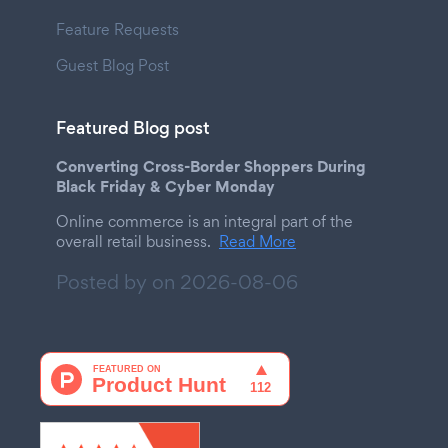
Feature Requests
Guest Blog Post
Featured Blog post
Converting Cross-Border Shoppers During
Black Friday & Cyber Monday
Online commerce is an integral part of the
overall retail business.
Read More
Posted by on
2026-08-06