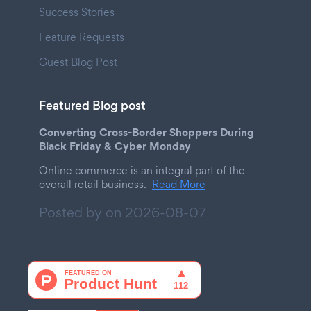
Success Stories
Feature Requests
Guest Blog Post
Featured Blog post
Converting Cross-Border Shoppers During
Black Friday & Cyber Monday
Online commerce is an integral part of the
overall retail business.
Read More
Posted by on
2026-08-07