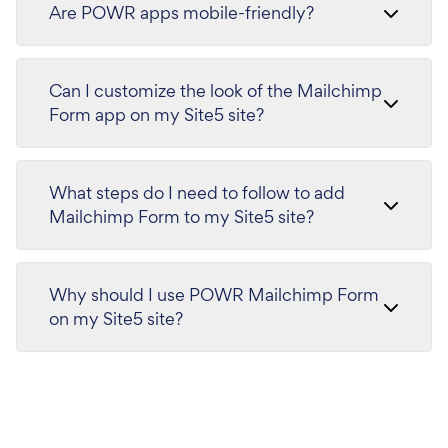
Are POWR apps mobile-friendly?
Can I customize the look of the Mailchimp
Form app on my Site5 site?
What steps do I need to follow to add
Mailchimp Form to my Site5 site?
Why should I use POWR Mailchimp Form
on my Site5 site?