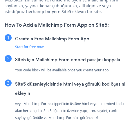
sayfanıza, yayına, kenar çubuğunuza, altbilginize veya
istediğiniz herhangi bir yere Site5 ekleyin bir site.
How To Add a Mailchimp Form App on Site5:
Create a Free Mailchimp Form App
Start for free now
Site5 için Mailchimp Form embed pasajını kopyala
Your code block will be available once you create your app
Site5 düzenleyicisinde html veya gömülü kod öğesini
ekleyin
veya Mailchimp Form snippet'inin üstüne html veya bir embed kodu
alan herhangi bir Site5 öğesinin üzerine yapıştırın. kaydet, canlı
sayfayı görüntüle ve Mailchimp Form 'in görünecek!