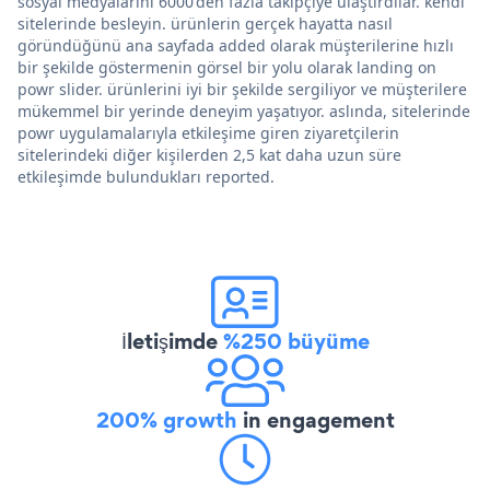
sosyal medyalarını 6000'den fazla takipçiye ulaştırdılar. kendi
sitelerinde besleyin. ürünlerin gerçek hayatta nasıl
göründüğünü ana sayfada added olarak müşterilerine hızlı
bir şekilde göstermenin görsel bir yolu olarak landing on
powr slider. ürünlerini iyi bir şekilde sergiliyor ve müşterilere
mükemmel bir yerinde deneyim yaşatıyor. aslında, sitelerinde
powr uygulamalarıyla etkileşime giren ziyaretçilerin
sitelerindeki diğer kişilerden 2,5 kat daha uzun süre
etkileşimde bulundukları reported.
İletişimde
%250 büyüme
200% growth
in engagement