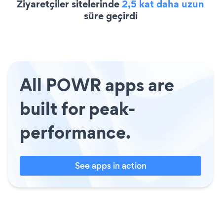
Ziyaretçiler sitelerinde
2,5 kat daha uzun
süre geçirdi
All POWR apps are
built for peak-
performance.
See apps in action