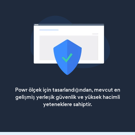
Powr ölçek için tasarlandığından, mevcut en
gelişmiş yerleşik güvenlik ve yüksek hacimli
yeteneklere sahiptir.