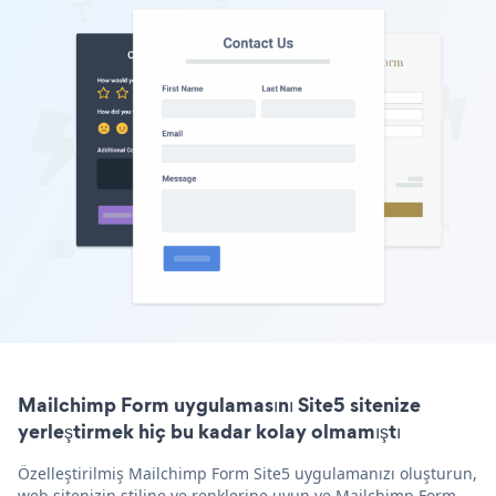
Mailchimp Form uygulamasını Site5 sitenize
yerleştirmek hiç bu kadar kolay olmamıştı
Özelleştirilmiş Mailchimp Form Site5 uygulamanızı oluşturun,
web sitenizin stiline ve renklerine uyun ve Mailchimp Form