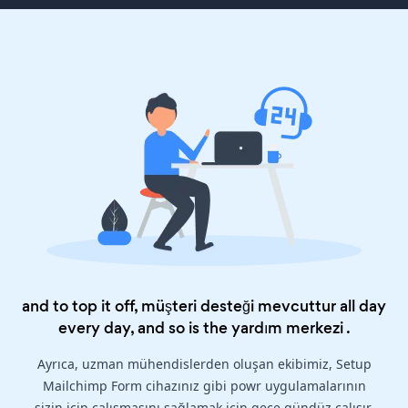
and to top it off, müşteri desteği mevcuttur all day
every day, and so is the
yardım merkezi
.
Ayrıca, uzman mühendislerden oluşan ekibimiz, Setup
Mailchimp Form cihazınız gibi powr uygulamalarının
sizin için çalışmasını sağlamak için gece gündüz çalışır.