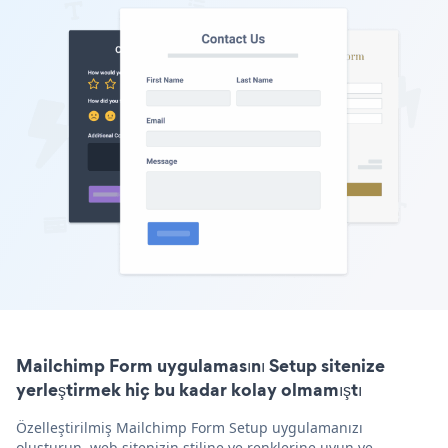
Mailchimp Form uygulamasını Setup sitenize
yerleştirmek hiç bu kadar kolay olmamıştı
Özelleştirilmiş Mailchimp Form Setup uygulamanızı
oluşturun, web sitenizin stiline ve renklerine uyun ve