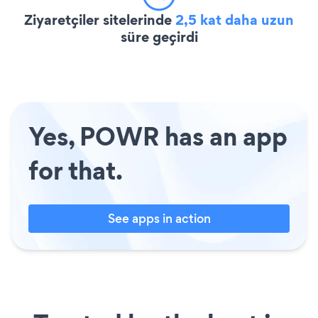
Ziyaretçiler sitelerinde
2,5 kat daha uzun
süre geçirdi
Yes, POWR has an app
for that.
See apps in action