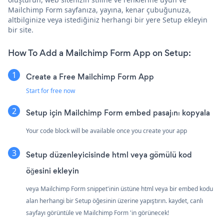
Mailchimp Form sayfanıza, yayına, kenar çubuğunuza,
altbilginize veya istediğiniz herhangi bir yere Setup ekleyin
bir site.
How To Add a Mailchimp Form App on Setup:
Create a Free Mailchimp Form App
Start for free now
Setup için Mailchimp Form embed pasajını kopyala
Your code block will be available once you create your app
Setup düzenleyicisinde html veya gömülü kod
öğesini ekleyin
veya Mailchimp Form snippet'inin üstüne html veya bir embed kodu
alan herhangi bir Setup öğesinin üzerine yapıştırın. kaydet, canlı
sayfayı görüntüle ve Mailchimp Form 'in görünecek!