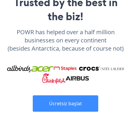
Trusted by the best in
the biz!
POWR has helped over a half million
businesses on every continent
(besides Antarctica, because of course not)
Ücretsiz başlat