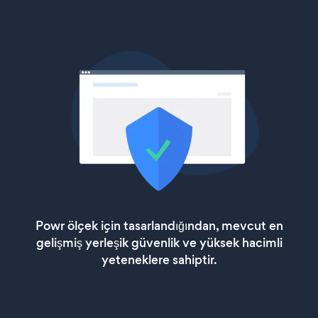
Powr ölçek için tasarlandığından, mevcut en
gelişmiş yerleşik güvenlik ve yüksek hacimli
yeteneklere sahiptir.