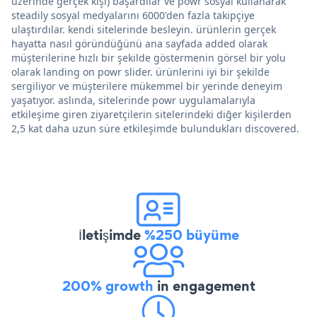
üzerinde gerçek kişi) başardılar ve powr sosyal kullanarak
steadily sosyal medyalarını 6000'den fazla takipçiye
ulaştırdılar. kendi sitelerinde besleyin. ürünlerin gerçek
hayatta nasıl göründüğünü ana sayfada added olarak
müşterilerine hızlı bir şekilde göstermenin görsel bir yolu
olarak landing on powr slider. ürünlerini iyi bir şekilde
sergiliyor ve müşterilere mükemmel bir yerinde deneyim
yaşatıyor. aslında, sitelerinde powr uygulamalarıyla
etkileşime giren ziyaretçilerin sitelerindeki diğer kişilerden
2,5 kat daha uzun süre etkileşimde bulundukları discovered.
İletişimde
%250 büyüme
200% growth
in engagement