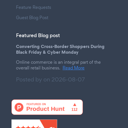
Feature Requests
Guest Blog Post
Featured Blog post
Converting Cross-Border Shoppers During
Black Friday & Cyber Monday
Online commerce is an integral part of the
overall retail business.
Read More
Posted by on
2026-08-07