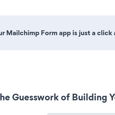
r Mailchimp Form app is just a click
he Guesswork of Building Y