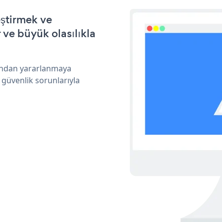
eştirmek ve
ve büyük olasılıkla
rından yararlanmaya
 güvenlik sorunlarıyla