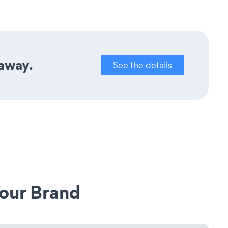
 away.
See the details
our Brand