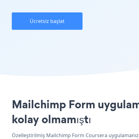
Ücretsiz başlat
Mailchimp Form uygulamas
kolay olmamıştı
Özelleştirilmiş Mailchimp Form Coursera uygulamanızı 