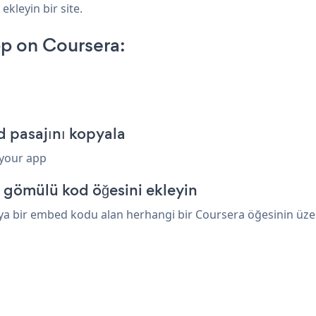
ekleyin bir site.
p on Coursera:
 pasajını kopyala
 your app
 gömülü kod öğesini ekleyin
a bir embed kodu alan herhangi bir Coursera öğesinin üzerin