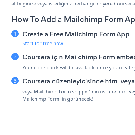
altbilginize veya istediğiniz herhangi bir yere Coursera 
How To Add a Mailchimp Form Ap
Create a Free Mailchimp Form App
Start for free now
Coursera için Mailchimp Form embed
Your code block will be available once you create
Coursera düzenleyicisinde html veya
veya Mailchimp Form snippet'inin üstüne html vey
Mailchimp Form 'in görünecek!