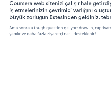
Coursera web sitenizi çalışır hale getirdi
işletmelerinizin çevrimiçi varlığını oluştu
büyük zorluğun üstesinden geldiniz. tebr
Ama sonra a tough question geliyor: draw in, captivate
yapılır ve daha fazla ziyaretçi nasıl desteklenir?