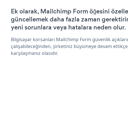
Ek olarak, Mailchimp Form öğesini özell
güncellemek daha fazla zaman gerektirir 
yeni sorunlara veya hatalara neden olur.
Bilgisayar korsanları Mailchimp Form güvenlik açıkla
çalışabileceğinden, şirketiniz büyümeye devam ettikçe
karşılaşmanız olasıdır.