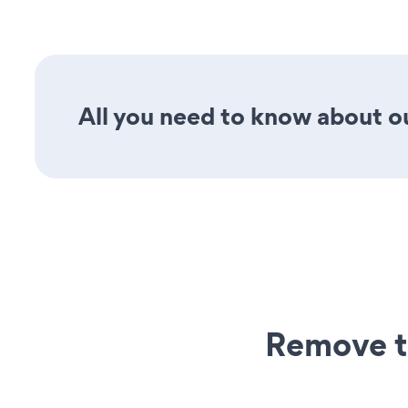
All you need to know about ou
Remove t