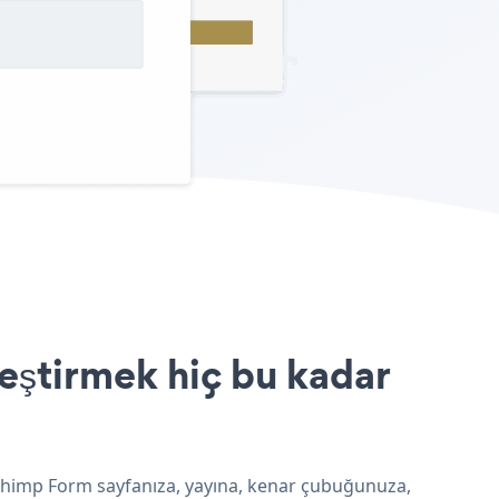
eştirmek hiç bu kadar
lchimp Form sayfanıza, yayına, kenar çubuğunuza,