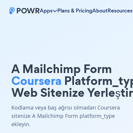
Apps
Plans & Pricing
About
Resources
A Mailchimp Form
Coursera
Platform_ty
Web Sitenize Yerleştir
Kodlama veya baş ağrısı olmadan Coursera
sitenize A Mailchimp Form platform_type
ekleyin.