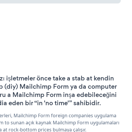
zı işletmeler önce take a stab at kendin
p (diy) Mailchimp Form ya da computer
ru a Mailchimp Form inşa edebileceğini
ia eden bir “in 'no time'” sahibidir.
erleri, Mailchimp Form foreign companies uygulama
im to sunan açık kaynak Mailchimp Form uygulamaları
a at rock-bottom prices bulmaya çalışır.