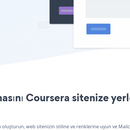
ını Coursera sitenize yerl
oluşturun, web sitenizin stiline ve renklerine uyun ve Mai