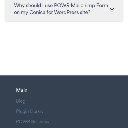
Why should I use POWR Mailchimp Form
on my Conica for WordPress site?
Main
Blog
Plugin Library
POWR Business