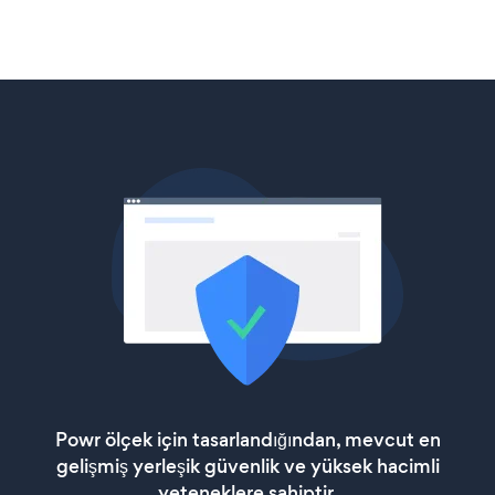
Powr ölçek için tasarlandığından, mevcut en
gelişmiş yerleşik güvenlik ve yüksek hacimli
yeteneklere sahiptir.