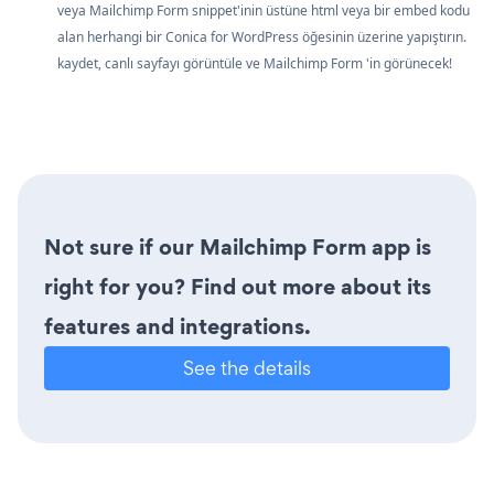
veya Mailchimp Form snippet'inin üstüne html veya bir embed kodu
alan herhangi bir Conica for WordPress öğesinin üzerine yapıştırın.
kaydet, canlı sayfayı görüntüle ve Mailchimp Form 'in görünecek!
Not sure if our Mailchimp Form app is
right for you? Find out more about its
features and integrations.
See the details