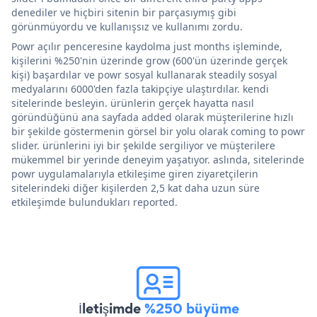
denediler ve hiçbiri sitenin bir parçasıymış gibi
görünmüyordu ve kullanışsız ve kullanımı zordu.
Powr açılır penceresine kaydolma just months işleminde,
kişilerini %250'nin üzerinde grow (600'ün üzerinde gerçek
kişi) başardılar ve powr sosyal kullanarak steadily sosyal
medyalarını 6000'den fazla takipçiye ulaştırdılar. kendi
sitelerinde besleyin. ürünlerin gerçek hayatta nasıl
göründüğünü ana sayfada added olarak müşterilerine hızlı
bir şekilde göstermenin görsel bir yolu olarak coming to powr
slider. ürünlerini iyi bir şekilde sergiliyor ve müşterilere
mükemmel bir yerinde deneyim yaşatıyor. aslında, sitelerinde
powr uygulamalarıyla etkileşime giren ziyaretçilerin
sitelerindeki diğer kişilerden 2,5 kat daha uzun süre
etkileşimde bulundukları reported.
İletişimde
%250 büyüme