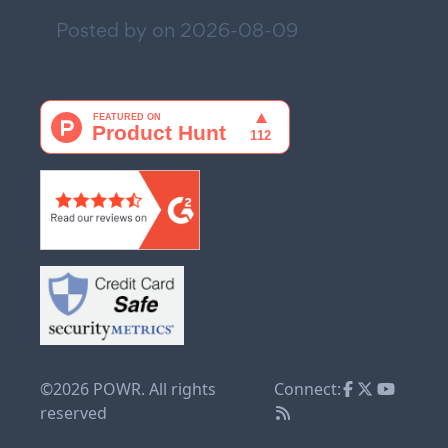
Posted by on
2026-08-09
©2026 POWR. All rights
Connect:
reserved