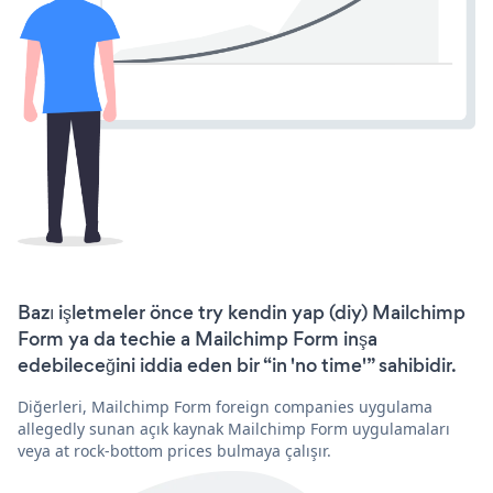
Bazı işletmeler önce try kendin yap (diy) Mailchimp
Form ya da techie a Mailchimp Form inşa
edebileceğini iddia eden bir “in 'no time'” sahibidir.
Diğerleri, Mailchimp Form foreign companies uygulama
allegedly sunan açık kaynak Mailchimp Form uygulamaları
veya at rock-bottom prices bulmaya çalışır.