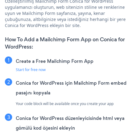
Özelleştirilmiş Mailchimp Form Conica for WordPress
uygulamanızı oluşturun, web sitenizin stiline ve renklerine
uyun ve Mailchimp Form sayfanıza, yayına, kenar
çubuğunuza, altbilginize veya istediğiniz herhangi bir yere
Conica for WordPress ekleyin bir site.
How To Add a Mailchimp Form App on Conica for
WordPress:
Create a Free Mailchimp Form App
Start for free now
Conica for WordPress için Mailchimp Form embed
pasajını kopyala
Your code block will be available once you create your app
Conica for WordPress düzenleyicisinde html veya
gömülü kod öğesini ekleyin