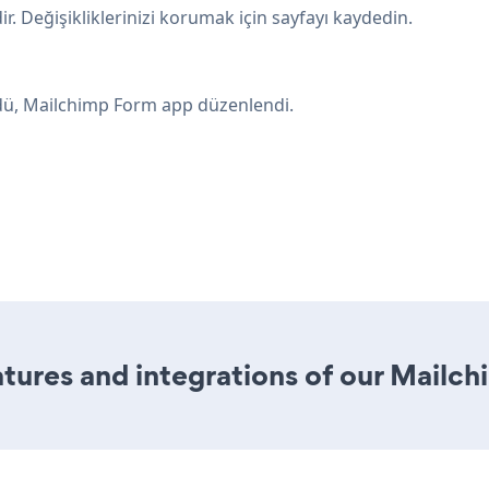
Değişikliklerinizi korumak için sayfayı kaydedin.
ldü, Mailchimp Form app düzenlendi.
tures and integrations of our Mailc