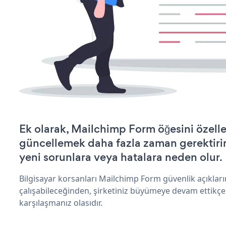
Ek olarak, Mailchimp Form öğesini özell
güncellemek daha fazla zaman gerektirir 
yeni sorunlara veya hatalara neden olur.
Bilgisayar korsanları Mailchimp Form güvenlik açıkla
çalışabileceğinden, şirketiniz büyümeye devam ettikçe
karşılaşmanız olasıdır.