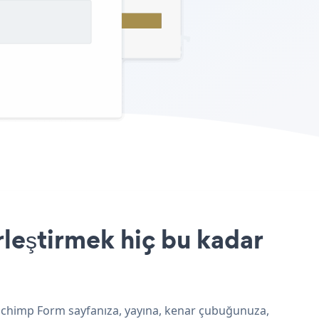
leştirmek hiç bu kadar
ilchimp Form sayfanıza, yayına, kenar çubuğunuza,