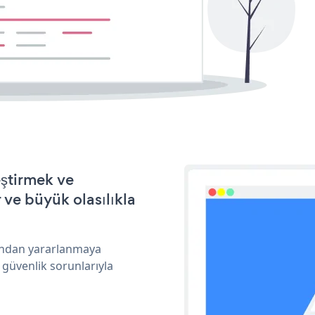
eştirmek ve
ve büyük olasılıkla
rından yararlanmaya
 güvenlik sorunlarıyla