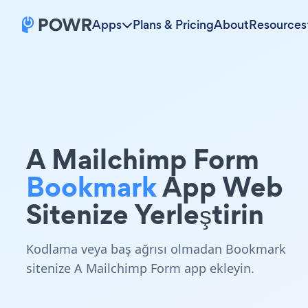
Apps
Plans & Pricing
About
Resources
A Mailchimp Form
Bookmark
App Web
Sitenize Yerleştirin
Kodlama veya baş ağrısı olmadan Bookmark
sitenize A Mailchimp Form app ekleyin.