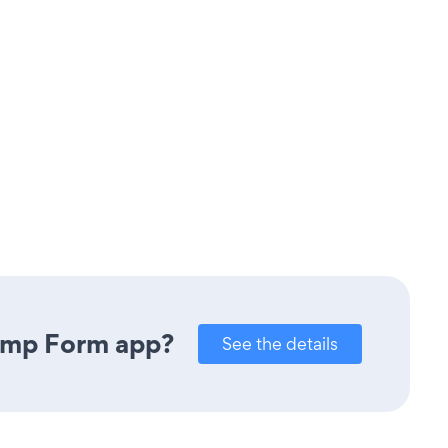
himp Form app?
See the details