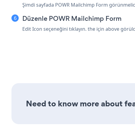
Şimdi sayfada POWR Mailchimp Form görünmelidir. 
Düzenle POWR Mailchimp Form
Edit Icon seçeneğini tıklayın.
the için above görü
Need to know more about fea