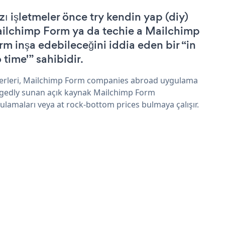
zı işletmeler önce try kendin yap (diy)
ilchimp Form ya da techie a Mailchimp
rm inşa edebileceğini iddia eden bir “in
 time'” sahibidir.
erleri, Mailchimp Form companies abroad uygulama
egedly sunan açık kaynak Mailchimp Form
ulamaları veya at rock-bottom prices bulmaya çalışır.