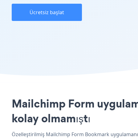
Ücretsiz başlat
Mailchimp Form uygulama
kolay olmamıştı
Özelleştirilmiş Mailchimp Form Bookmark uygulamanızı