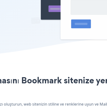
sını Bookmark sitenize yer
 oluşturun, web sitenizin stiline ve renklerine uyun ve Ma