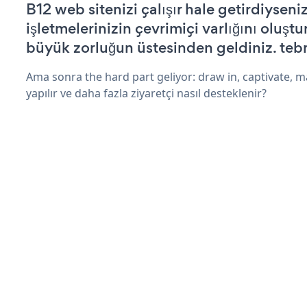
B12 web sitenizi çalışır hale getirdiyseniz
işletmelerinizin çevrimiçi varlığını oluştu
büyük zorluğun üstesinden geldiniz. tebr
Ama sonra the hard part geliyor: draw in, captivate, m
yapılır ve daha fazla ziyaretçi nasıl desteklenir?