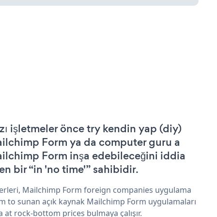
zı işletmeler önce try kendin yap (diy)
ilchimp Form ya da computer guru a
ilchimp Form inşa edebileceğini iddia
n bir “in 'no time'” sahibidir.
erleri, Mailchimp Form foreign companies uygulama
im to sunan açık kaynak Mailchimp Form uygulamaları
a at rock-bottom prices bulmaya çalışır.