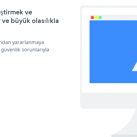
eştirmek ve
ve büyük olasılıkla
rından yararlanmaya
 güvenlik sorunlarıyla