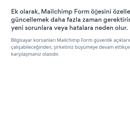
Ek olarak, Mailchimp Form öğesini özell
güncellemek daha fazla zaman gerektirir 
yeni sorunlara veya hatalara neden olur.
Bilgisayar korsanları Mailchimp Form güvenlik açıkla
çalışabileceğinden, şirketiniz büyümeye devam ettikçe
karşılaşmanız olasıdır.