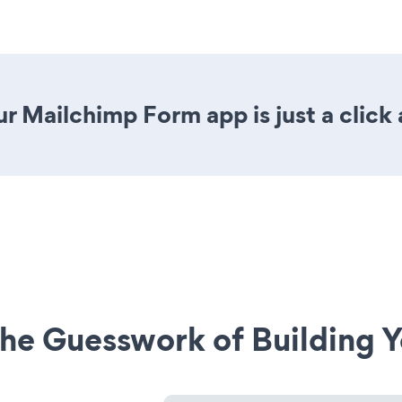
r Mailchimp Form app is just a click
he Guesswork of Building Y