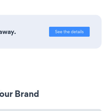
 away.
See the details
our Brand