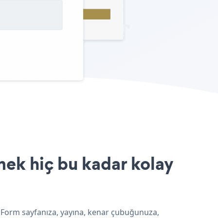
mek hiç bu kadar kolay
p Form sayfanıza, yayına, kenar çubuğunuza,