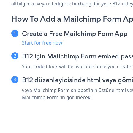
altbilginize veya istediğiniz herhangi bir yere B12 ekleyi
How To Add a Mailchimp Form Ap
Create a Free Mailchimp Form App
Start for free now
B12 için Mailchimp Form embed pasa
Your code block will be available once you create
B12 düzenleyicisinde html veya gömü
veya Mailchimp Form snippet'inin üstüne html veya
Mailchimp Form 'in görünecek!