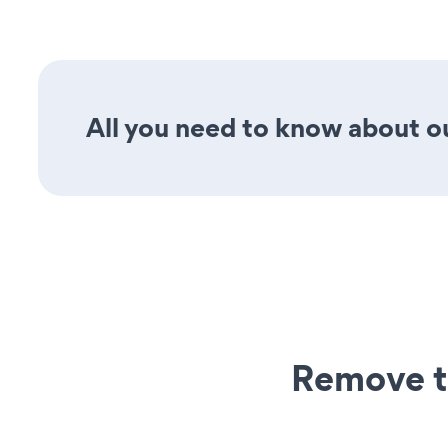
All you need to know about ou
Remove t