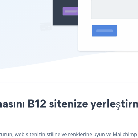
ını B12 sitenize yerleştir
urun, web sitenizin stiline ve renklerine uyun ve Mailchim