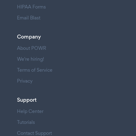
HIPAA Forms
Email Blast
Company
About POWR
We're hiring!
Terms of Service
Privacy
Support
Help Center
Tutorials
Contact Support