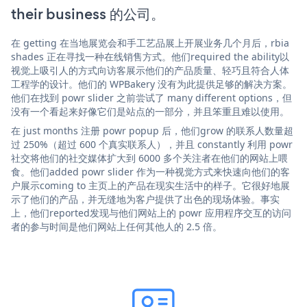
their business 的公司。
在 getting 在当地展览会和手工艺品展上开展业务几个月后，rbia
shades 正在寻找一种在线销售方式。他们required the ability以
视觉上吸引人的方式向访客展示他们的产品质量、轻巧且符合人体
工程学的设计。他们的 WPBakery 没有为此提供足够的解决方案。
他们在找到 powr slider 之前尝试了 many different options，但
没有一个看起来好像它们是站点的一部分，并且笨重且难以使用。
在 just months 注册 powr popup 后，他们grow 的联系人数量超
过 250%（超过 600 个真实联系人），并且 constantly 利用 powr
社交将他们的社交媒体扩大到 6000 多个关注者在他们的网站上喂
食。他们added powr slider 作为一种视觉方式来快速向他们的客
户展示coming to 主页上的产品在现实生活中的样子。它很好地展
示了他们的产品，并无缝地为客户提供了出色的现场体验。事实
上，他们reported发现与他们网站上的 powr 应用程序交互的访问
者的参与时间是他们网站上任何其他人的 2.5 倍。