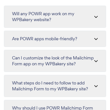
Will any POWR app work on my
WPBakery website?
Are POWR apps mobile-friendly?
Can I customize the look of the Mailchimp
Form app on my WPBakery site?
What steps do I need to follow to add
Mailchimp Form to my WPBakery site?
Why should I use POWR Mailchimp Form