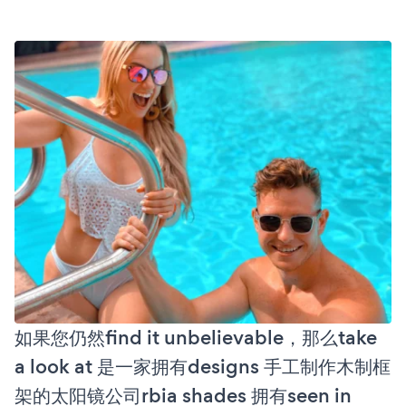
如果您仍然find it unbelievable，那么take
a look at 是一家拥有designs 手工制作木制框
架的太阳镜公司rbia shades 拥有seen in