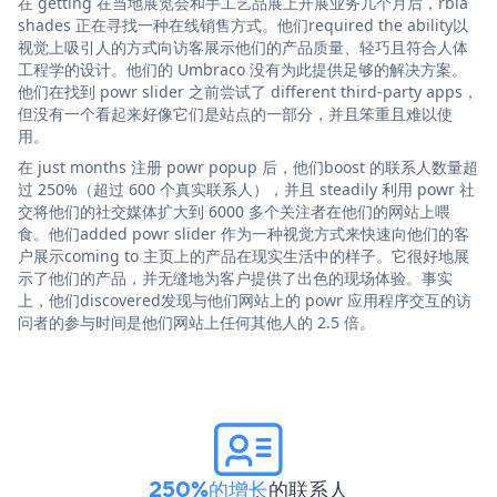
在 getting 在当地展览会和手工艺品展上开展业务几个月后，rbia
shades 正在寻找一种在线销售方式。他们required the ability以
视觉上吸引人的方式向访客展示他们的产品质量、轻巧且符合人体
工程学的设计。他们的 Umbraco 没有为此提供足够的解决方案。
他们在找到 powr slider 之前尝试了 different third-party apps，
但没有一个看起来好像它们是站点的一部分，并且笨重且难以使
用。
在 just months 注册 powr popup 后，他们boost 的联系人数量超
过 250%（超过 600 个真实联系人），并且 steadily 利用 powr 社
交将他们的社交媒体扩大到 6000 多个关注者在他们的网站上喂
食。他们added powr slider 作为一种视觉方式来快速向他们的客
户展示coming to 主页上的产品在现实生活中的样子。它很好地展
示了他们的产品，并无缝地为客户提供了出色的现场体验。事实
上，他们discovered发现与他们网站上的 powr 应用程序交互的访
问者的参与时间是他们网站上任何其他人的 2.5 倍。
250%的增长
的联系人