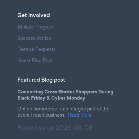
Get Involved
Affiliate Program
Success Stories
Feature Requests
Guest Blog Post
Featured Blog post
Converting Cross-Border Shoppers During
Black Friday & Cyber Monday
Online commerce is an integral part of the
overall retail business.
Read More
Posted by on
2026-08-08