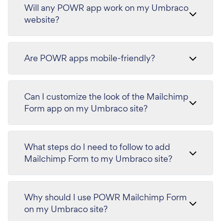
Will any POWR app work on my Umbraco
website?
Are POWR apps mobile-friendly?
Can I customize the look of the Mailchimp
Form app on my Umbraco site?
What steps do I need to follow to add
Mailchimp Form to my Umbraco site?
Why should I use POWR Mailchimp Form
on my Umbraco site?