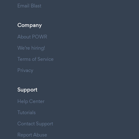
Email Blast
Company
About POWR
We're hiring!
Terms of Service
Privacy
Support
Help Center
Tutorials
Contact Support
Report Abuse