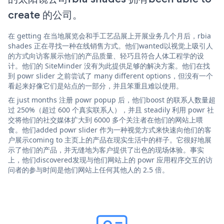
create 的公司。
在 getting 在当地展览会和手工艺品展上开展业务几个月后，rbia
shades 正在寻找一种在线销售方式。他们wanted以视觉上吸引人
的方式向访客展示他们的产品质量、轻巧且符合人体工程学的设
计。他们的 SiteMinder 没有为此提供足够的解决方案。他们在找
到 powr slider 之前尝试了 many different options，但没有一个
看起来好像它们是站点的一部分，并且笨重且难以使用。
在 just months 注册 powr popup 后，他们boost 的联系人数量超
过 250%（超过 600 个真实联系人），并且 steadily 利用 powr 社
交将他们的社交媒体扩大到 6000 多个关注者在他们的网站上喂
食。他们added powr slider 作为一种视觉方式来快速向他们的客
户展示coming to 主页上的产品在现实生活中的样子。它很好地展
示了他们的产品，并无缝地为客户提供了出色的现场体验。事实
上，他们discovered发现与他们网站上的 powr 应用程序交互的访
问者的参与时间是他们网站上任何其他人的 2.5 倍。