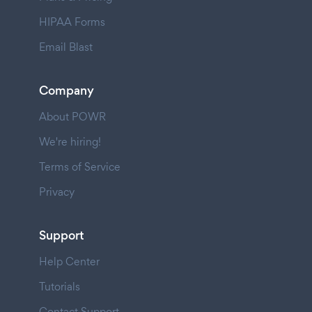
HIPAA Forms
Email Blast
Company
About POWR
We're hiring!
Terms of Service
Privacy
Support
Help Center
Tutorials
Contact Support