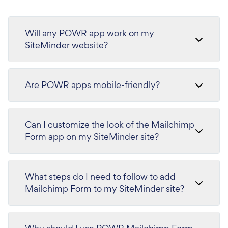
Will any POWR app work on my
SiteMinder website?
Are POWR apps mobile-friendly?
Can I customize the look of the Mailchimp
Form app on my SiteMinder site?
What steps do I need to follow to add
Mailchimp Form to my SiteMinder site?