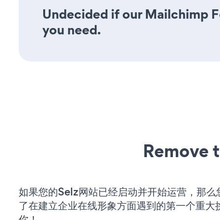
Undecided if our Mailchimp Fo
you need.
Remove t
如果您的Selz网站已经启动并开始运营，那么
了在建立企业在线形象方面遇到的第一个重大
你！