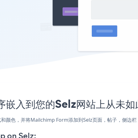
用程序嵌入到您的Selz网站上从未
的样式和颜色，并将Mailchimp Form添加到Selz页面，帖子
 on Selz: