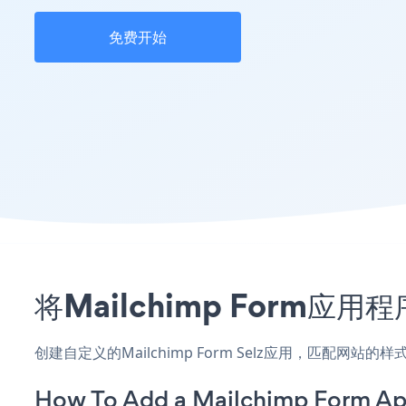
免费开始
将Mailchimp Form应
创建自定义的Mailchimp Form Selz应用，匹配网站
How To Add a Mailchimp Form App