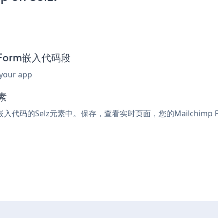
p Form嵌入代码段
 your app
素
或嵌入代码的Selz元素中。保存，查看实时页面，您的Mailchimp 