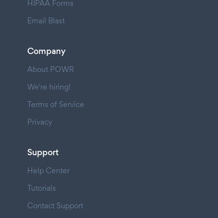
HIPAA Forms
Email Blast
Company
About POWR
We're hiring!
Terms of Service
Privacy
Support
Help Center
Tutorials
Contact Support