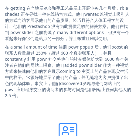
在 getting 在当地展览会和手工艺品展上开展业务几个月后，rbia
shades 正在寻找一种在线销售方式。他们wanted以视觉上吸引人
的方式向访客展示他们的产品质量、轻巧且符合人体工程学的设
计。他们的 Prestashop 没有为此提供足够的解决方案。他们在找
到 powr slider 之前尝试了 many different options，但没有一个
看起来好像它们是站点的一部分，并且笨重且难以使用。
在 a small amount of time 注册 powr popup 后，他们boost 的
联系人数量超过 250%（超过 600 个真实联系人），并且
constantly 利用 powr 社交将他们的社交媒体扩大到 6000 多个关
注者在他们的网站上喂食。他们added powr slider 作为一种视觉
方式来快速向他们的客户展示coming to 主页上的产品在现实生活
中的样子。它很好地展示了他们的产品，并无缝地为客户提供了出
色的现场体验。事实上，他们discovered发现与他们网站上的
powr 应用程序交互的访问者的参与时间是他们网站上任何其他人的
2.5 倍。