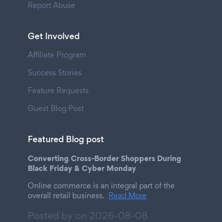
Report Abuse
Get Involved
Affiliate Program
Success Stories
Feature Requests
Guest Blog Post
Featured Blog post
Converting Cross-Border Shoppers During
Black Friday & Cyber Monday
Online commerce is an integral part of the
overall retail business.
Read More
Posted by on
2026-08-08