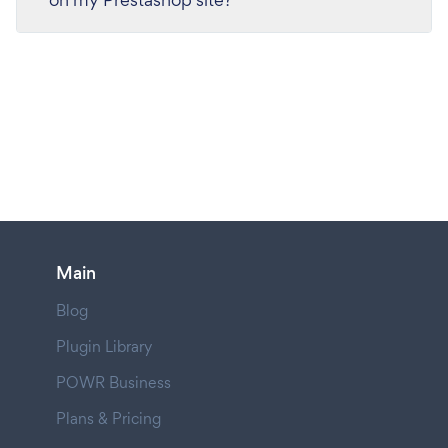
Main
Blog
Plugin Library
POWR Business
Plans & Pricing