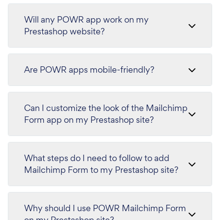
Will any POWR app work on my
Prestashop website?
Are POWR apps mobile-friendly?
Can I customize the look of the Mailchimp
Form app on my Prestashop site?
What steps do I need to follow to add
Mailchimp Form to my Prestashop site?
Why should I use POWR Mailchimp Form
on my Prestashop site?