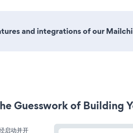
tures and integrations of our Mailc
he Guesswork of Building Y
站已经启动并开