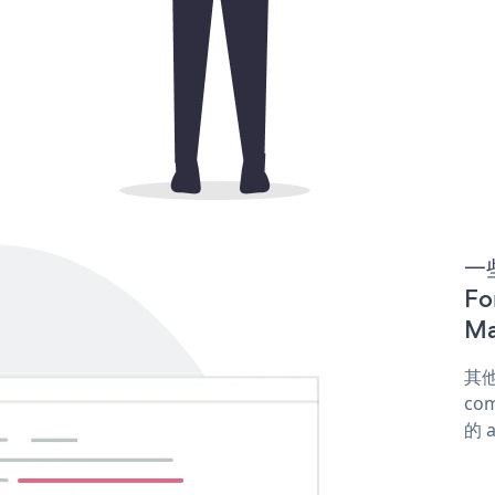
一些
F
Ma
其他
com
的 a