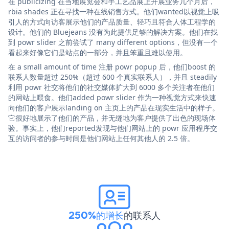
在 publicizing 在当地展览会和手工艺品展上开展业务几个月后，
rbia shades 正在寻找一种在线销售方式。他们wanted以视觉上吸
引人的方式向访客展示他们的产品质量、轻巧且符合人体工程学的
设计。他们的 Bluejeans 没有为此提供足够的解决方案。他们在找
到 powr slider 之前尝试了 many different options，但没有一个
看起来好像它们是站点的一部分，并且笨重且难以使用。
在 a small amount of time 注册 powr popup 后，他们boost 的
联系人数量超过 250%（超过 600 个真实联系人），并且 steadily
利用 powr 社交将他们的社交媒体扩大到 6000 多个关注者在他们
的网站上喂食。他们added powr slider 作为一种视觉方式来快速
向他们的客户展示landing on 主页上的产品在现实生活中的样子。
它很好地展示了他们的产品，并无缝地为客户提供了出色的现场体
验。事实上，他们reported发现与他们网站上的 powr 应用程序交
互的访问者的参与时间是他们网站上任何其他人的 2.5 倍。
250%的增长
的联系人