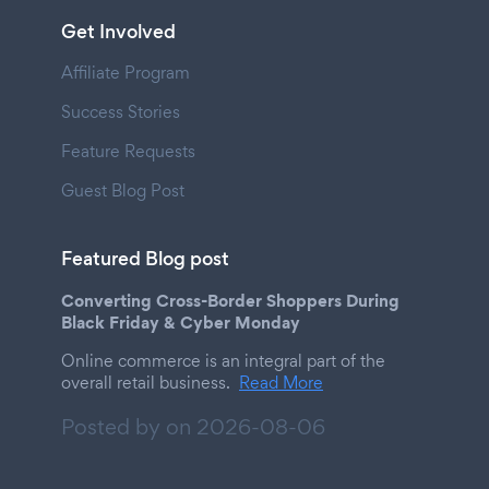
Get Involved
Affiliate Program
Success Stories
Feature Requests
Guest Blog Post
Featured Blog post
Converting Cross-Border Shoppers During
Black Friday & Cyber Monday
Online commerce is an integral part of the
overall retail business.
Read More
Posted by on
2026-08-06