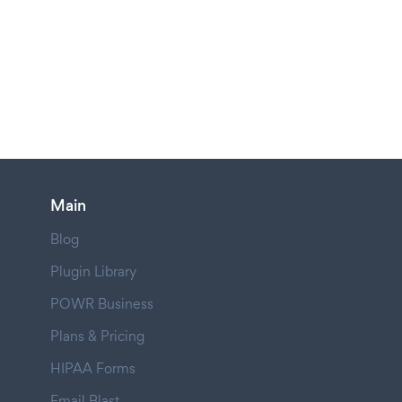
Main
Blog
Plugin Library
POWR Business
Plans & Pricing
HIPAA Forms
Email Blast