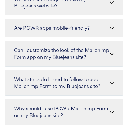
Bluejeans website?
Are POWR apps mobile-friendly?
Can I customize the look of the Mailchimp
Form app on my Bluejeans site?
What steps do I need to follow to add
Mailchimp Form to my Bluejeans site?
Why should I use POWR Mailchimp Form
on my Bluejeans site?