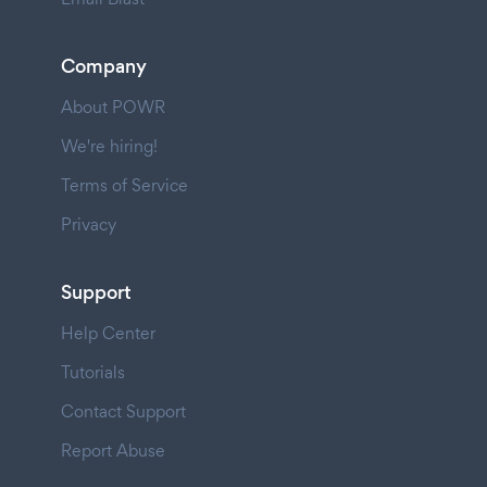
Company
About POWR
We're hiring!
Terms of Service
Privacy
Support
Help Center
Tutorials
Contact Support
Report Abuse