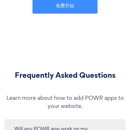
免费开始
Frequently Asked Questions
Learn more about how to add POWR apps to
your website.
Will any POWR app work on my