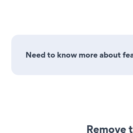
Need to know more about fea
Remove t