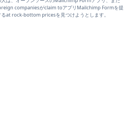
人は、オープンソースのMailchimp Formアプリ、また
oreign companiesがclaim toアプリMailchimp Formを提
るat rock-bottom pricesを見つけようとします。