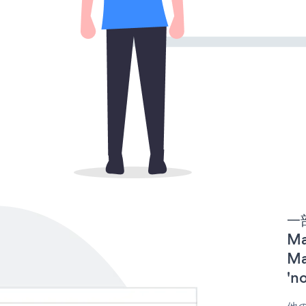
一
Ma
M
'