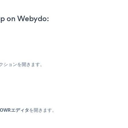
pp on Webydo:
クションを開きます。
POWRエディタ
を開きます。