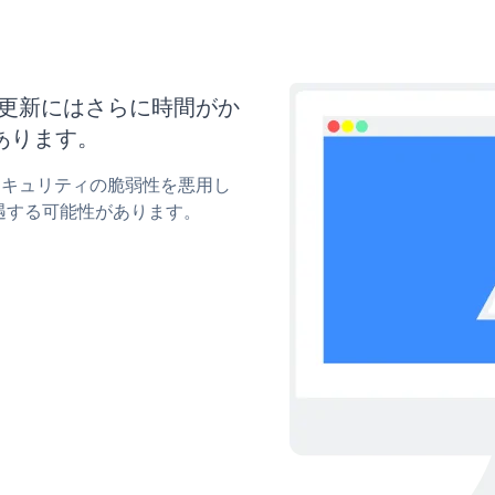
ズと更新にはさらに時間がか
あります。
mのセキュリティの脆弱性を悪用し
遇する可能性があります。