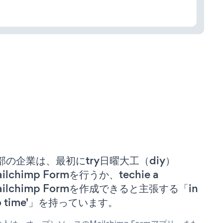
部の企業は、最初にtry日曜大工（diy）
ilchimp Formを行うか、techie a
ailchimp Formを作成できると主張する「in
no time'」を持っています。