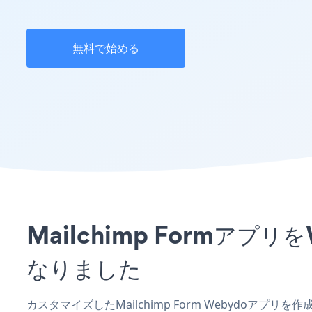
無料で始める
Mailchimp Formア
なりました
カスタマイズしたMailchimp Form Webydoアプ