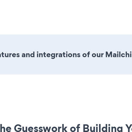
tures and integrations of our Mailc
he Guesswork of Building Y