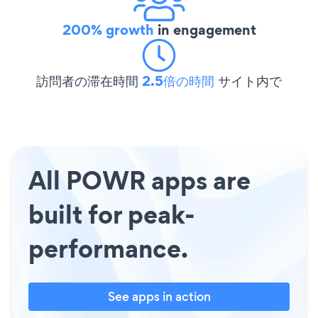
200% growth
in engagement
訪問者の滞在時間
2.5倍の時間
サイト内で
All POWR apps are
built for peak-
performance.
See apps in action