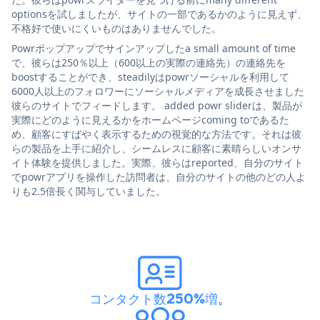
optionsを試しましたが、サイトの一部であるかのように見えず、
不格好で使いにくいものはありませんでした。
Powrポップアップでサインアップしたa small amount of time
で、彼らは250％以上（600以上の実際の連絡先）の連絡先を
boostすることができ、steadilyはpowrソーシャルを利用して
6000人以上のフォロワーにソーシャルメディアを成長させました
彼らのサイトでフィードします。 added powr sliderは、製品が
実際にどのように見えるかをホームページcoming toであるた
め、顧客にすばやく表示するための視覚的な方法です。それは彼
らの製品を上手に紹介し、シームレスに顧客に素晴らしいオンサ
イト体験を提供しました。実際、彼らはreported、自分のサイト
でpowrアプリを操作した訪問者は、自分のサイトの他のどの人よ
りも2.5倍長く関与していました。
コンタクト数250%増
。