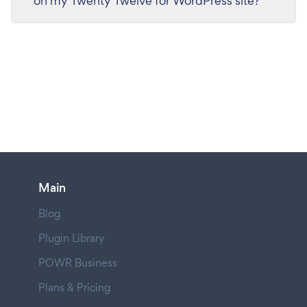
on my Twenty Twelve for WordPress site?
Main
Blog
Plugin Library
POWR Business
Plans & Pricing