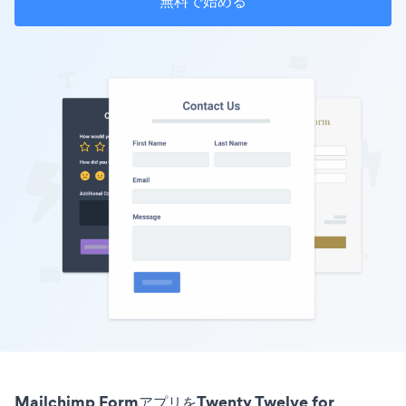
無料で始める
Mailchimp FormアプリをTwenty Twelve for