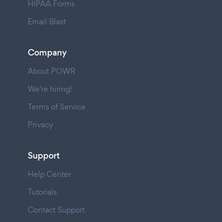
HIPAA Forms
Email Blast
Company
About POWR
We're hiring!
Terms of Service
Privacy
Support
Help Center
Tutorials
Contact Support