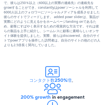
で、彼らは250％以上（600以上の実際の連絡先）の連絡先を
growすることができ、constantlyはpowrソーシャルを利用して
6000人以上のフォロワーにソーシャルメディアを成長させました
彼らのサイトでフィードします。 added powr sliderは、製品が
実際にどのように見えるかをホームページlanding onであるた
め、顧客にすばやく表示するための視覚的な方法です。それは彼
らの製品を上手に紹介し、シームレスに顧客に素晴らしいオンサ
イト体験を提供しました。実際、彼らはdiscovered、自分のサイ
トでpowrアプリを操作した訪問者は、自分のサイトの他のどの人
よりも2.5倍長く関与していました。
コンタクト数250%増
。
200% growth
in engagement