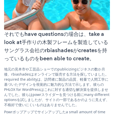
それでもhave questionsの場合は、take a
look at手作りの木製フレームを製造している
サングラス会社のrbiashadesがcreatesを持
っているものをbeen able to create。
地元の見本市や工芸品ショーでのpublicizingビジネスの数か月
後、rbiashadesはオンラインで販売する方法を探していました。
required the abilityは、訪問者に製品の品質、軽量で人間工学に
基づいたデザインを視覚的に魅力的な方法で示します。彼らの
PHLOX for WordPressはこれに対する適切な解決策を提供しませ
んでした。彼らはpowrスライダーを見つける前にmany different
optionsを試しましたが、サイトの一部であるかのように見えず、
不格好で使いにくいものはありませんでした。
Powrポップアップでサインアップしたa small amount of time