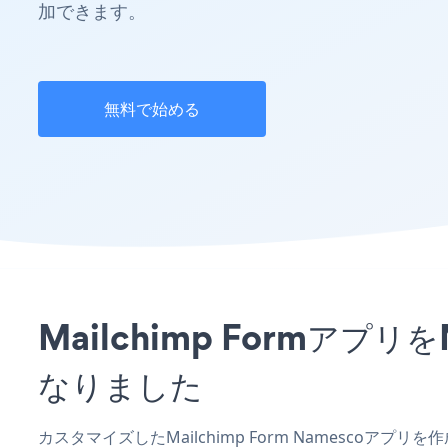
加できます。
無料で始める
Mailchimp Formア
なりました
カスタマイズしたMailchimp Form Namescoア