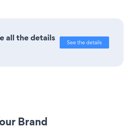
all the details
See the details
our Brand