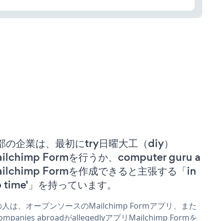
部の企業は、最初にtry日曜大工（diy）
ilchimp Formを行うか、computer guru a
ailchimp Formを作成できると主張する「in
no time'」を持っています。
人は、オープンソースのMailchimp Formアプリ、また
ompanies abroadがallegedlyアプリMailchimp Formを