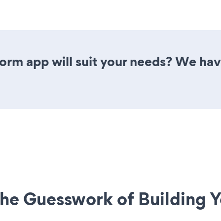
rm app will suit your needs? We have 
he Guesswork of Building Y