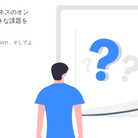
ジネスのオン
きな課題を
e、turn、そしてよ