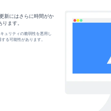
ズと更新にはさらに時間がか
あります。
mのセキュリティの脆弱性を悪用し
遇する可能性があります。