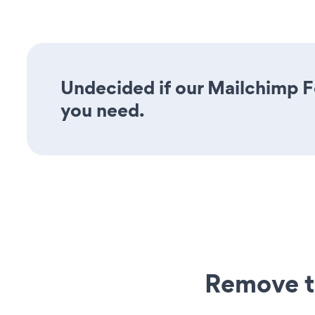
Undecided if our Mailchimp Fo
you need.
Remove t