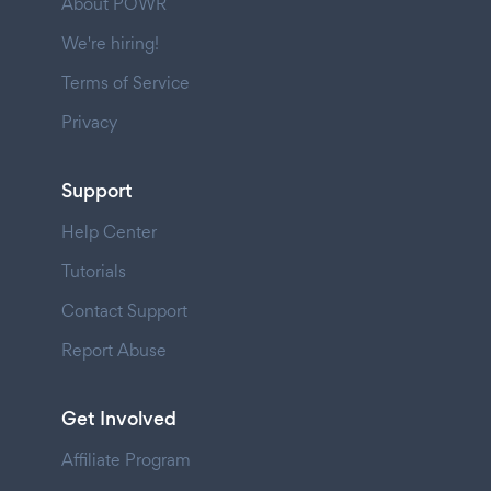
About POWR
We're hiring!
Terms of Service
Privacy
Support
Help Center
Tutorials
Contact Support
Report Abuse
Get Involved
Affiliate Program