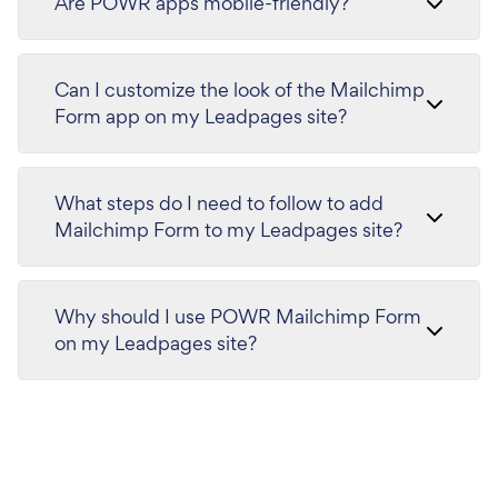
Are POWR apps mobile-friendly?
Can I customize the look of the Mailchimp
Form app on my Leadpages site?
What steps do I need to follow to add
Mailchimp Form to my Leadpages site?
Why should I use POWR Mailchimp Form
on my Leadpages site?