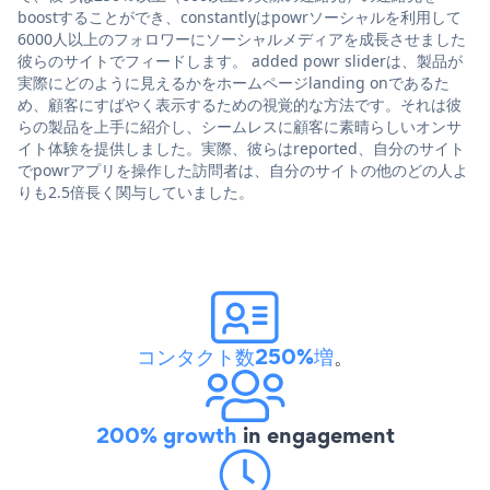
boostすることができ、constantlyはpowrソーシャルを利用して
6000人以上のフォロワーにソーシャルメディアを成長させました
彼らのサイトでフィードします。 added powr sliderは、製品が
実際にどのように見えるかをホームページlanding onであるた
め、顧客にすばやく表示するための視覚的な方法です。それは彼
らの製品を上手に紹介し、シームレスに顧客に素晴らしいオンサ
イト体験を提供しました。実際、彼らはreported、自分のサイト
でpowrアプリを操作した訪問者は、自分のサイトの他のどの人よ
りも2.5倍長く関与していました。
コンタクト数250%増
。
200% growth
in engagement