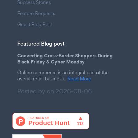
Success Stories
Feature Requests
Guest Blog Post
Featured Blog post
Converting Cross-Border Shoppers During
Black Friday & Cyber Monday
Online commerce is an integral part of the
overall retail business.
Read More
Posted by on
2026-08-06