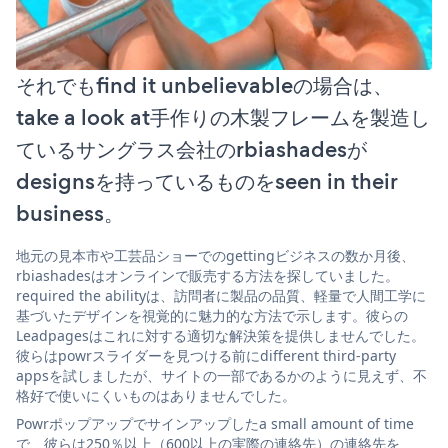
それでもfind it unbelievableの場合は、
take a look at手作りの木製フレームを製造し
ているサングラス会社のrbiashadesが
designsを持っているものをseen in their
business。
地元の見本市や工芸品ショーでのgettingビジネスの数か月後、
rbiashadesはオンラインで販売する方法を探していました。
required the abilityは、訪問者に製品の品質、軽量で人間工学に
基づいたデザインを視覚的に魅力的な方法で示します。彼らの
Leadpagesはこれに対する適切な解決策を提供しませんでした。
彼らはpowrスライダーを見つける前にdifferent third-party
appsを試しましたが、サイトの一部であるかのように見えず、不
格好で使いにくいものはありませんでした。
Powrポップアップでサインアップしたa small amount of time
で、彼らは250％以上（600以上の実際の連絡先）の連絡先を