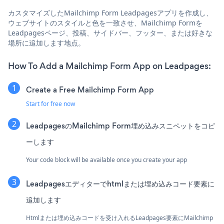
カスタマイズしたMailchimp Form Leadpagesアプリを作成し、
ウェブサイトのスタイルと色を一致させ、Mailchimp Formを
Leadpagesページ、投稿、サイドバー、フッター、または好きな
場所に追加します地点。
How To Add a Mailchimp Form App on Leadpages:
Create a Free Mailchimp Form App
Start for free now
LeadpagesのMailchimp Form埋め込みスニペットをコピ
ーします
Your code block will be available once you create your app
Leadpagesエディターでhtmlまたは埋め込みコード要素に
追加します
Htmlまたは埋め込みコードを受け入れるLeadpages要素にMailchimp