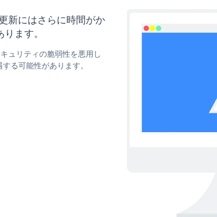
ズと更新にはさらに時間がか
あります。
mのセキュリティの脆弱性を悪用し
遇する可能性があります。