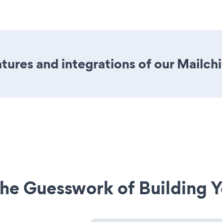
tures and integrations of our Mailc
he Guesswork of Building Y