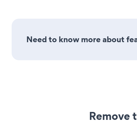
Need to know more about fea
Remove t