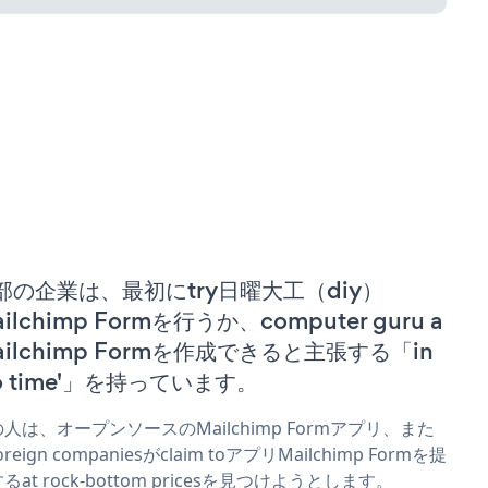
部の企業は、最初にtry日曜大工（diy）
ilchimp Formを行うか、computer guru a
ailchimp Formを作成できると主張する「in
no time'」を持っています。
人は、オープンソースのMailchimp Formアプリ、また
oreign companiesがclaim toアプリMailchimp Formを提
るat rock-bottom pricesを見つけようとします。