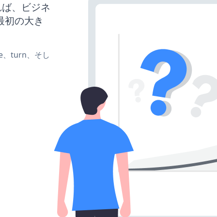
させれば、ビジネ
最初の大き
te、turn、そし