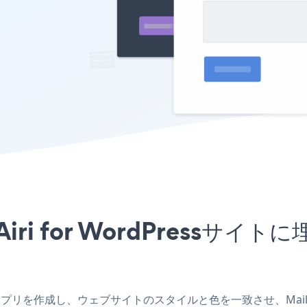
をAiri for WordPress
Pressアプリを作成し、ウェブサイトのスタイルと色を一致させ、Mailchi