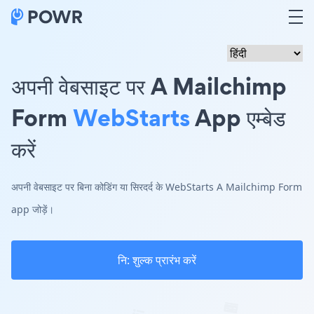
अपनी वेबसाइट पर A Mailchimp
Form
WebStarts
App एम्बेड
करें
अपनी वेबसाइट पर बिना कोडिंग या सिरदर्द के WebStarts A Mailchimp Form
app जोड़ें।
नि: शुल्क प्रारंभ करें