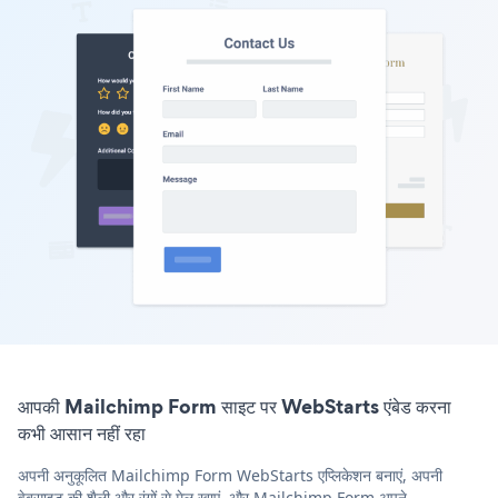
आपकी Mailchimp Form साइट पर WebStarts एंबेड करना
कभी आसान नहीं रहा
अपनी अनुकूलित Mailchimp Form WebStarts एप्लिकेशन बनाएं, अपनी
वेबसाइट की शैली और रंगों से मेल खाएं, और Mailchimp Form अपने