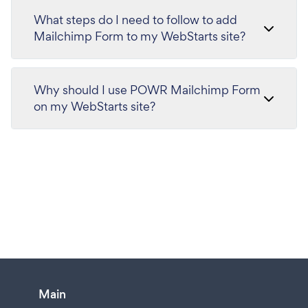
What steps do I need to follow to add
Mailchimp Form to my WebStarts site?
Why should I use POWR Mailchimp Form
on my WebStarts site?
Main