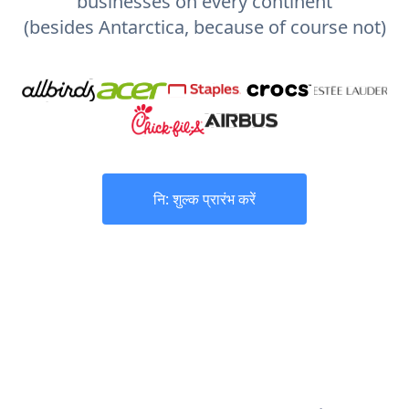
businesses on every continent
(besides Antarctica, because of course not)
नि: शुल्क प्रारंभ करें