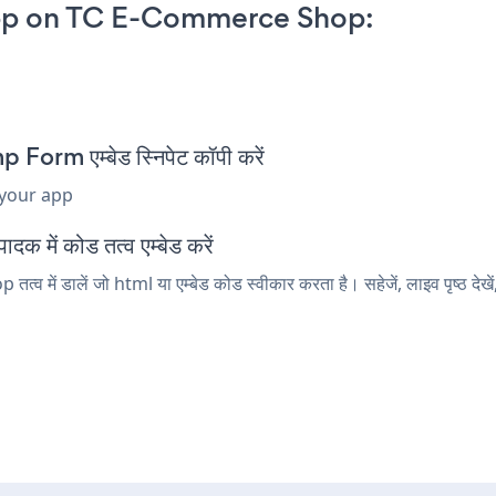
pp on TC E-Commerce Shop:
m एम्बेड स्निपेट कॉपी करें
 your app
में कोड तत्व एम्बेड करें
ें डालें जो html या एम्बेड कोड स्वीकार करता है। सहेजें, लाइव पृष्ठ द