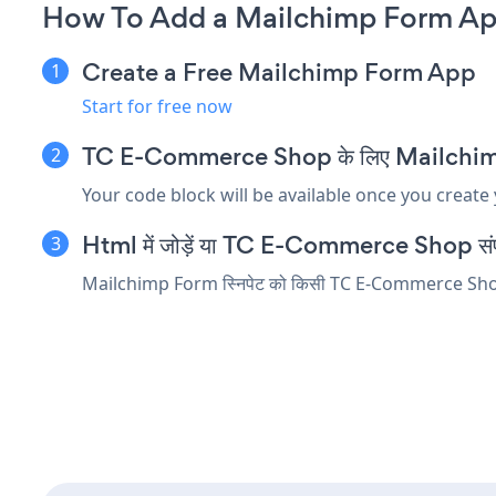
How To Add a Mailchimp Form A
Create a Free Mailchimp Form App
Start for free now
TC E-Commerce Shop के लिए Mailchimp For
Your code block will be available once you create
Html में जोड़ें या TC E-Commerce Shop संपादक 
Mailchimp Form स्निपेट को किसी TC E-Commerce Shop तत्व म