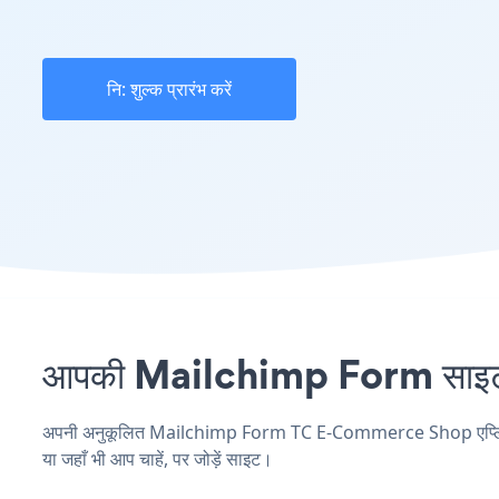
नि: शुल्क प्रारंभ करें
आपकी Mailchimp Form साइट 
अपनी अनुकूलित Mailchimp Form TC E-Commerce Shop एप्लिकेशन 
या जहाँ भी आप चाहें, पर जोड़ें साइट।