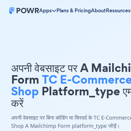
Apps
Plans & Pricing
About
Resources
अपनी वेबसाइट पर A Mailc
Form
TC E-Commerc
Shop
Platform_type एम्
करें
अपनी वेबसाइट पर बिना कोडिंग या सिरदर्द के TC E-Commerc
Shop A Mailchimp Form platform_type जोड़ें।