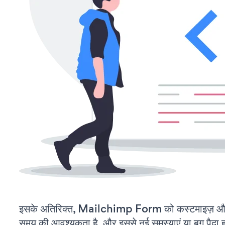
इसके अतिरिक्त, Mailchimp Form को कस्टमाइज़ और
समय की आवश्यकता है, और इससे नई समस्याएं या बग पैदा ह